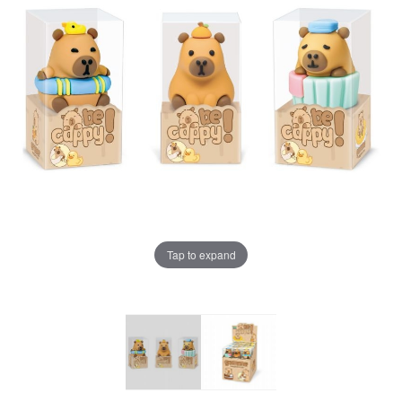
Tap to expand