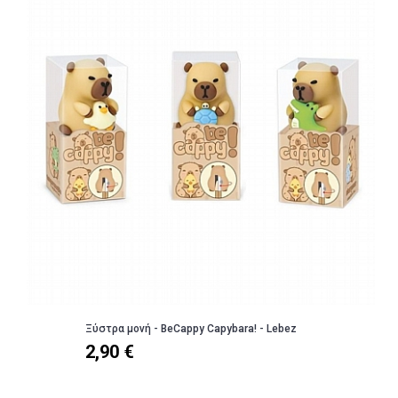
Ξύστρα μονή - BeCappy Capybara! - Lebez
2,90 €