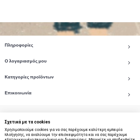
Πληροφορίες
Ο λογαριασμός μου
Κατηγορίες προϊόντων
Επικοινωνία
Σχετικά με τα cookies
© 2020 - 2026 katiginetai.gr All Rights Reserved.
Χρησιμοποιούμε cookies για να σας παρέχουμε καλύτερη εμπειρία
πλοήγησης, να αναλύουμε την επισκεψιμότητα και να σας παρέχουμε
εξατομικευμένο περιεχόμενο και διαφημίσεις. Μπορείτε να αποδεχθείτε