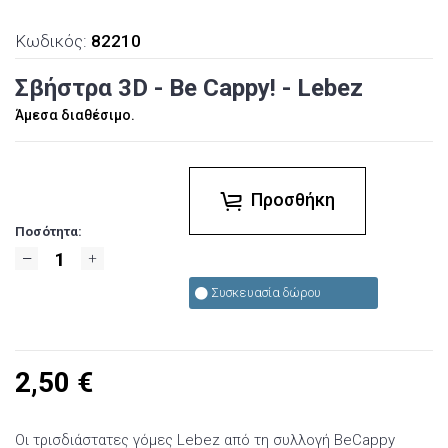
Κωδικός:
82210
Σβήστρα 3D - Be Cappy! - Lebez
Άμεσα διαθέσιμο.
Προσθήκη
Ποσότητα:
Συσκευασία δώρου
2,50
€
Οι τρισδιάστατες γόμες Lebez από τη συλλογή BeCappy