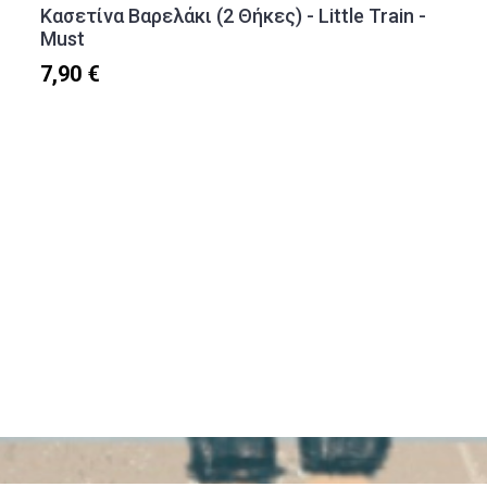
Κασετίνα Βαρελάκι (2 Θήκες) - Little Train -
Must
7,90 €