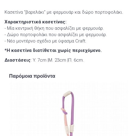
Κασετίνα “βαρελάκι” με φερμουάρ και δώρο πορτοφολάκι.
Χαρακτηριστικά κασετίνας:
- Μία κεντρική θήκη που ασφαλίζει με φερμουάρ.
- Δώρο πορτοφολάκι που ασφαλίζει με φερμουάρ.
- Νέο μοντέρνο σχέδιο με ύφασμα Craft.
*Η κασετίνα διατίθεται χωρίς περιεχόμενο.
Διαστάσεις
: Y. 7cm |Μ. 23cm |Π. 6cm.
Παρόμοια προϊόντα