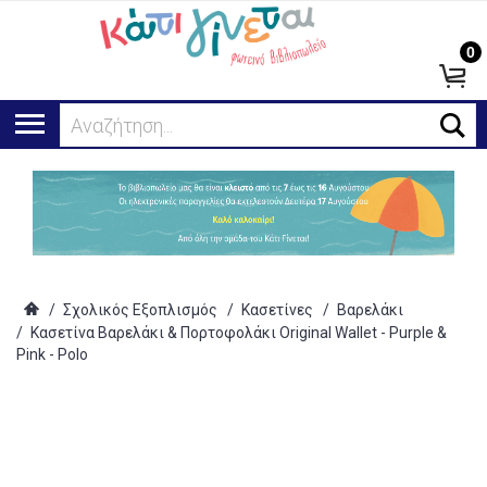
0
Αναζήτηση...
/
Σχολικός Εξοπλισμός
/
Κασετίνες
/
Βαρελάκι
/
Κασετίνα Βαρελάκι & Πορτοφολάκι Original Wallet - Purple &
Pink - Polo