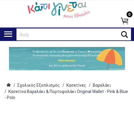
0
Αναζήτη
/
Σχολικός Εξοπλισμός
/
Κασετίνες
/
Βαρελάκι
/
Κασετίνα Βαρελάκι & Πορτοφολάκι Original Wallet - Pink & Blue
- Polo