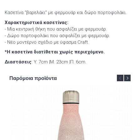
Κασετίνα “βαρελάκι” με φερμουάρ και δώρο πορτοφολάκι.
Χαρακτηριστικά κασετίνας:
- Μία κεντρική θήκη που ασφαλίζει με φερμουάρ.
- Δώρο πορτοφολάκι που ασφαλίζει με φερμουάρ.
- Νέο μοντέρνο σχέδιο με ύφασμα Craft.
*Η κασετίνα διατίθεται χωρίς περιεχόμενο.
Διαστάσεις
: Y. 7cm |Μ. 23cm |Π. 6cm.
Παρόμοια προϊόντα