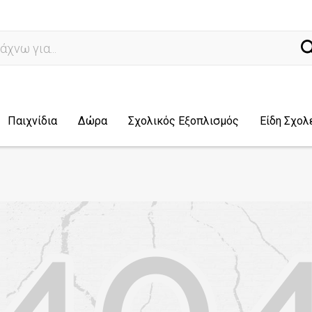
να
Παιχνίδια
Δώρα
Σχολικός Εξοπλισμός
Είδη Σχολ