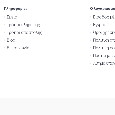
Πληροφορίες
Ο λογαριασμό
Εμείς
Είσοδος μέ
Τρόποι πληρωμής
Εγγραφή
Τρόποι αποστολής
Όροι χρήση
Blog
Πολιτική α
Επικοινωνία
Πολιτική co
Προτιμήσει
Αίτημα υπα