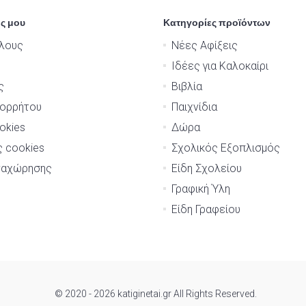
ς μου
Κατηγορίες προϊόντων
λους
Νέες Αφίξεις
Ιδέες για Καλοκαίρι
ς
Βιβλία
πορρήτου
Παιχνίδια
okies
Δώρα
ς cookies
Σχολικός Εξοπλισμός
ναχώρησης
Είδη Σχολείου
Γραφική Ύλη
Είδη Γραφείου
© 2020 - 2026 katiginetai.gr All Rights Reserved.