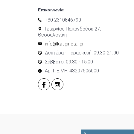
Επικοινωνία
+30 2310846790
Γεωργίου Παπανδρέου 27,
Θεσσαλονίκη
info@katiginetai.gr
Δευτέρα - Παρασκευή: 09:30-21.00
Σάββατο: 09:30 - 15:00
Αρ. Γ.Ε.ΜΗ: 43207506000