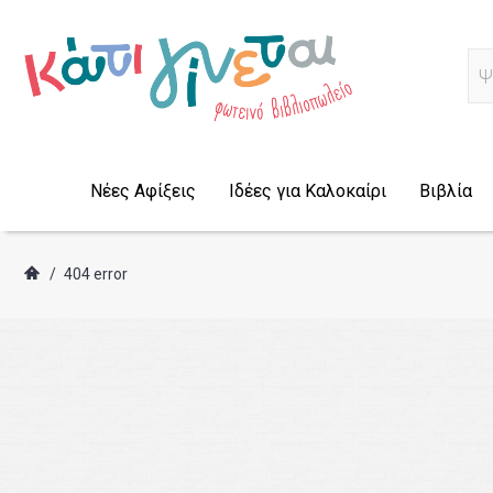
Α
Νέες Αφίξεις
Ιδέες για Καλοκαίρι
Βιβλία
/
404 error