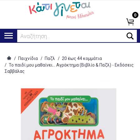
0
Αναζήτηση...
/
Παιχνίδια
/
Παζλ
/
20 έως 44 κομμάτια
/
Το παιδί μου μαθαίνει... Αγρόκτημα (Βιβλίο & Παζλ) - Εκδόσεις
Σαββάλας