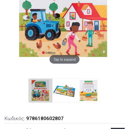
Tap to expand
Κωδικός:
9786180602807