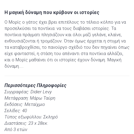
Η μαγική δύναμη που κρύβουν οι ιστορίες
Ο Μορίς ο γάτος έχει βρει επιτέλους το τέλειο κόλπο για να
προσελκύσει τα ποντίκια: να τους διαβάσει ιστορίες. Τα
ποντίκια πράγματι πλησιάζουν και όλοι μαζί γελάνε, κλαίνε,
ενθουσιάζονται ή τρομάζουν. Όταν όμως έρχεται η στιγμή να
τα καταβροχθίσει, το πανούργο σχέδιό του δεν πηγαίνει όπως
είχε φανταστεί, η στάση του απέναντι στα ποντίκια αλλάζει,
και ο Μορίς μαθαίνει ότι οι ιστορίες έχουν δύναμη. Μαγική
δύναμη....
Περισσότερες Πληροφορίες
Συγγραφέας: Didier Levy
Μετάφραση: Μάρω Ταύρη
Εκδόσεις: Μεταίχμιο
Σελίδες: 40
Τύπος εξωφύλλου: Σκληρό
Διαστάσεις: 23 x 28εκ.
Από 3 ετών