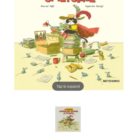
Tap to expand