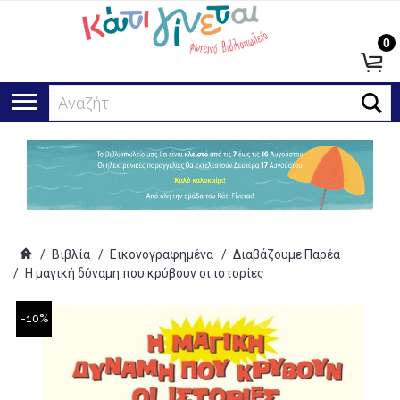
0
Αναζήτηση.
/
Βιβλία
/
Εικονογραφημένα
/
Διαβάζουμε Παρέα
/
Η μαγική δύναμη που κρύβουν οι ιστορίες
-10%