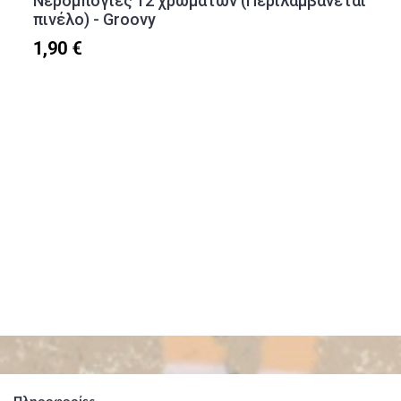
Νερομπογιές 12 χρωμάτων (Περιλαμβάνεται
πινέλο) - Groovy
1,90 €