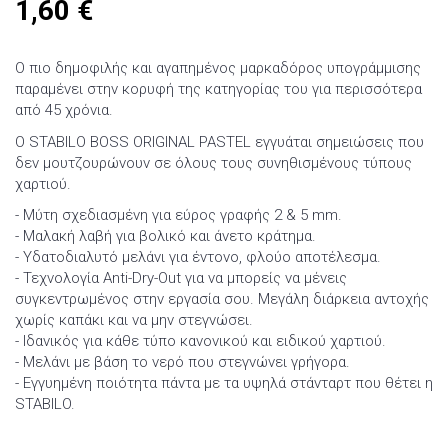
1,60
€
O πιο δημοφιλής και αγαπημένος μαρκαδόρος υπογράμμισης
παραμένει στην κορυφή της κατηγορίας του για περισσότερα
από 45 χρόνια.
Ο STABILO BOSS ORIGINAL PASTEL εγγυάται σημειώσεις που
δεν μουτζουρώνουν σε όλους τους συνηθισμένους τύπους
χαρτιού.
-
Μύτη σχεδιασμένη για εύρος γραφής 2 & 5 mm.
-
Μαλακή λαβή για βολικό και άνετο κράτημα.
-
Υδατοδιαλυτό μελάνι για έντονο, φλούο αποτέλεσμα.
-
Τεχνολογία Anti-Dry-Out για να μπορείς να μένεις
συγκεντρωμένος στην εργασία σου. Μεγάλη διάρκεια αντοχής
χωρίς καπάκι και να μην στεγνώσει.
- Ιδανικός για κάθε τύπο κανονικού και ειδικού χαρτιού.
-
Μελάνι με βάση το νερό που στεγνώνει γρήγορα.
-
Εγγυημένη ποιότητα πάντα με τα υψηλά στάνταρτ που θέτει η
STABILO.