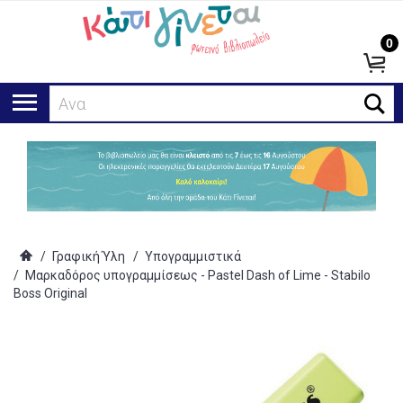
0
Αναζήτη
/
Γραφική Ύλη
/
Υπογραμμιστικά
/
Μαρκαδόρος υπογραμμίσεως - Pastel Dash of Lime - Stabilo
Boss Original