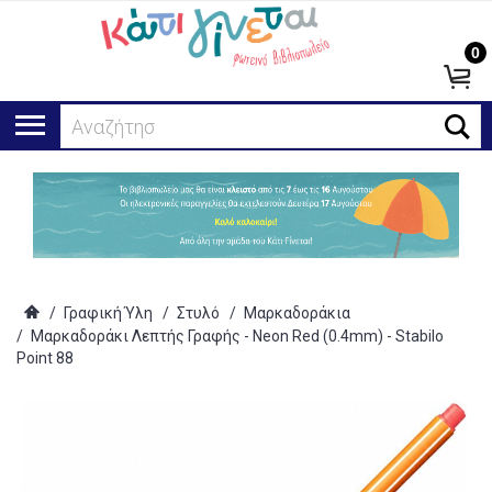
0
Αναζήτηση...
/
Γραφική Ύλη
/
Στυλό
/
Μαρκαδοράκια
/
Μαρκαδοράκι Λεπτής Γραφής - Neon Red (0.4mm) - Stabilo
Point 88