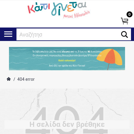
0
Αναζήτηση
/
404 error
Η σελίδα δεν βρέθηκε