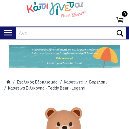
0
Αναζήτη
/
Σχολικός Εξοπλισμός
/
Κασετίνες
/
Βαρελάκι
/
Κασετίνα Σιλικόνης - Teddy Bear - Legami