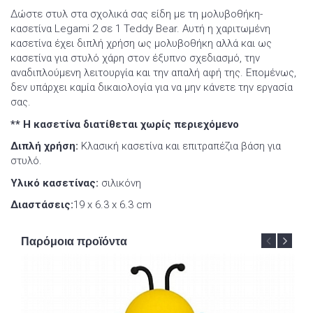
Δώστε στυλ στα σχολικά σας είδη με τη μολυβοθήκη-
κασετίνα Legami 2 σε 1 Teddy Bear. Αυτή η χαριτωμένη
κασετίνα έχει διπλή χρήση ως μολυβοθήκη αλλά και ως
κασετίνα για στυλό χάρη στον έξυπνο σχεδιασμό, την
αναδιπλούμενη λειτουργία και την απαλή αφή της. Επομένως,
δεν υπάρχει καμία δικαιολογία για να μην κάνετε την εργασία
σας.
** Η κασετίνα διατίθεται χωρίς περιεχόμενο
Διπλή χρήση:
Κλασική κασετίνα και επιτραπέζια βάση για
στυλό.
Υλικό κασετίνας:
σιλικόνη
Διαστάσεις:
19 x 6.3 x 6.3 cm
Παρόμοια προϊόντα