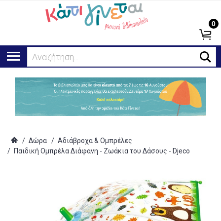
0
Αναζήτηση...
/
Δώρα
/
Αδιάβροχα & Ομπρέλες
/
Παιδική Ομπρέλα Διάφανη - Ζωάκια του Δάσους - Djeco