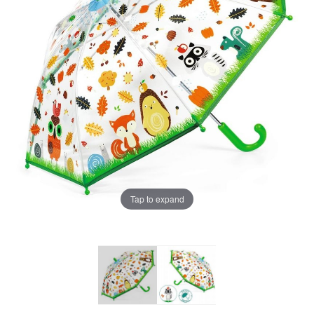
Tap to expand