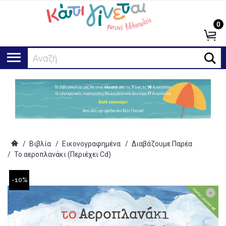
0
Αναζήτηση.
/
Βιβλία
/
Εικονογραφημένα
/
Διαβάζουμε Παρέα
/
Το αεροπλανάκι (Περιέχει Cd)
-10%