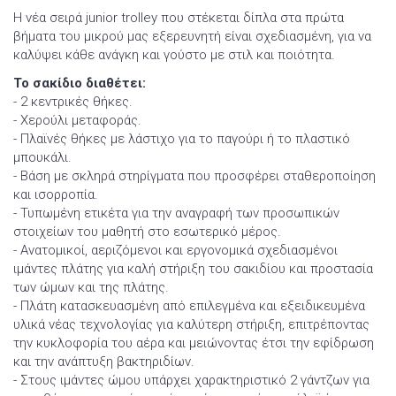
Η νέα σειρά junior trolley που στέκεται δίπλα στα πρώτα
βήματα του μικρού μας εξερευνητή είναι σχεδιασμένη, για να
καλύψει κάθε ανάγκη και γούστο με στιλ και ποιότητα.
Το σακίδιο διαθέτει:
- 2 κεντρικές θήκες.
- Χερούλι μεταφοράς.
- Πλαϊνές θήκες με λάστιχο για το παγούρι ή το πλαστικό
μπουκάλι.
- Βάση με σκληρά στηρίγματα που προσφέρει σταθεροποίηση
και ισορροπία.
- Τυπωμένη ετικέτα για την αναγραφή των προσωπικών
στοιχείων του μαθητή στο εσωτερικό μέρος.
- Ανατομικοί, αεριζόμενοι και εργονομικά σχεδιασμένοι
ιμάντες πλάτης για καλή στήριξη του σακιδίου και προστασία
των ώμων και της πλάτης.
- Πλάτη κατασκευασμένη από επιλεγμένα και εξειδικευμένα
υλικά νέας τεχνολογίας για καλύτερη στήριξη, επιτρέποντας
την κυκλοφορία του αέρα και μειώνοντας έτσι την εφίδρωση
και την ανάπτυξη βακτηριδίων.
- Στους ιμάντες ώμου υπάρχει χαρακτηριστικό 2 γάντζων για