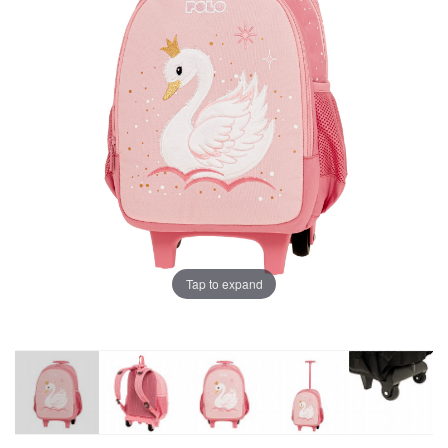
Tap to expand