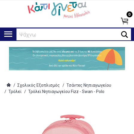
0
Ψάχνω για..
/
Σχολικός Εξοπλισμός
/
Τσάντες Νηπιαγωγείου
/
Τρόλεϊ
/
Τρόλεϊ Νηπιαγωγείου Fizz - Swan - Polo