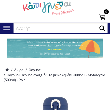
0
Αναζήτηση.
/
Δώρα
/
Θερμός
/
Παγούρι Θερμός ανοξείδωτο με καλαμάκι Junior II - Motorcycle
(500ml) - Polo