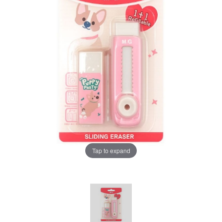
Tap to expand