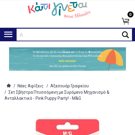
0
Αναζ
/
Νέες Αφίξεις
/
Αξεσουάρ Γραφείου
/
Σετ Σβήστρα Πτυσσόμενη με Συρόμενο Μηχανισμό &
Ανταλλακτικό - Pink Puppy Party! - M&G