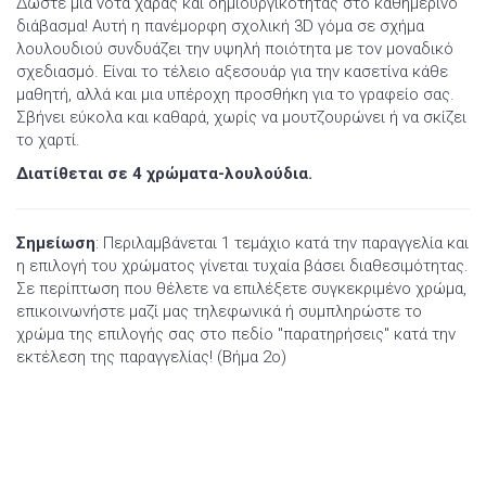
Δώστε μια νότα χαράς και δημιουργικότητας στο καθημερινό
διάβασμα! Αυτή η πανέμορφη σχολική 3D γόμα σε σχήμα
λουλουδιού συνδυάζει την υψηλή ποιότητα με τον μοναδικό
σχεδιασμό. Είναι το τέλειο αξεσουάρ για την κασετίνα κάθε
μαθητή, αλλά και μια υπέροχη προσθήκη για το γραφείο σας.
Σβήνει εύκολα και καθαρά, χωρίς να μουτζουρώνει ή να σκίζει
το χαρτί.
Διατίθεται σε 4 χρώματα-λουλούδια.
Σημείωση
: Περιλαμβάνεται 1 τεμάχιο κατά την παραγγελία και
η επιλογή του χρώματος γίνεται τυχαία βάσει διαθεσιμότητας.
Σε περίπτωση που θέλετε να επιλέξετε συγκεκριμένο χρώμα,
επικοινωνήστε μαζί μας τηλεφωνικά ή συμπληρώστε το
χρώμα της επιλογής σας στο πεδίο "παρατηρήσεις" κατά την
εκτέλεση της παραγγελίας! (Βήμα 2ο)