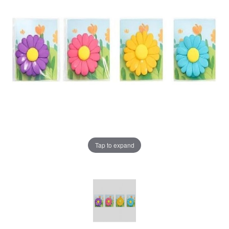
Tap to expand