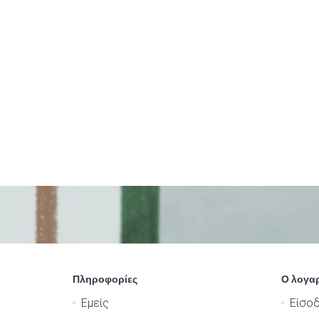
Πληροφορίες
Ο λογα
Εμείς
Είσο