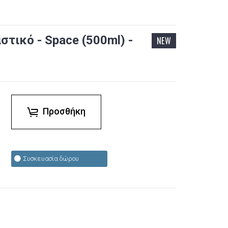
τικό - Space (500ml) -
NEW
Προσθήκη
Συσκευασία δώρου