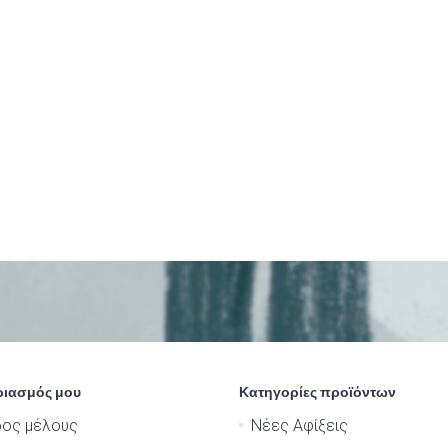
ριασμός μου
Κατηγορίες προϊόντων
δος μέλους
Νέες Αφίξεις