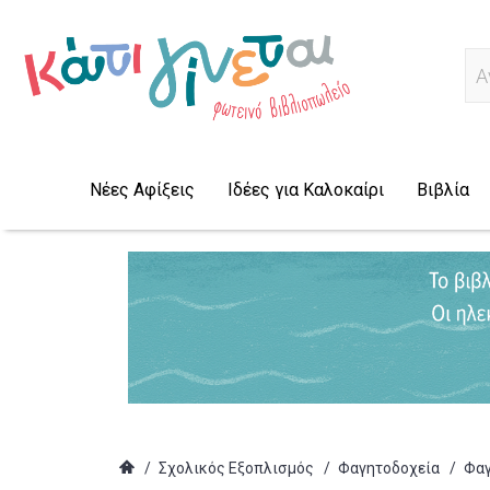
Α
Νέες Αφίξεις
Ιδέες για Καλοκαίρι
Βιβλία
/
Σχολικός Εξοπλισμός
/
Φαγητοδοχεία
/
Φαγ