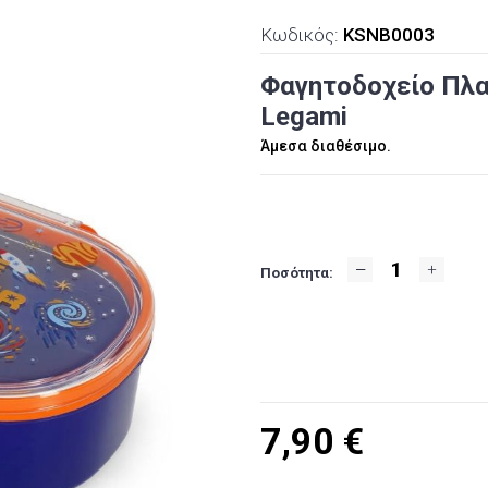
Κωδικός:
KSNB0003
Φαγητοδοχείο Πλασ
Legami
Άμεσα διαθέσιμο.
Ποσότητα:
7,90
€