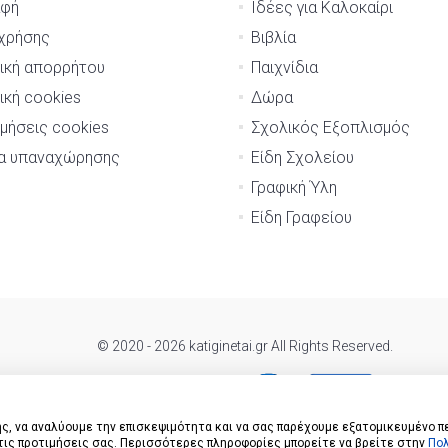
αφή
Ιδέες για Καλοκαίρι
χρήσης
Βιβλία
ική απορρήτου
Παιχνίδια
ική cookies
Δώρα
μήσεις cookies
Σχολικός Εξοπλισμός
μα υπαναχώρησης
Είδη Σχολείου
Γραφική Ύλη
Είδη Γραφείου
© 2020 - 2026 katiginetai.gr All Rights Reserved.
ς, να αναλύουμε την επισκεψιμότητα και να σας παρέχουμε εξατομικευμένο π
 τις προτιμήσεις σας. Περισσότερες πληροφορίες μπορείτε να βρείτε στην
Πολ