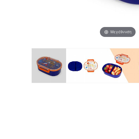
Μεγέθυνση