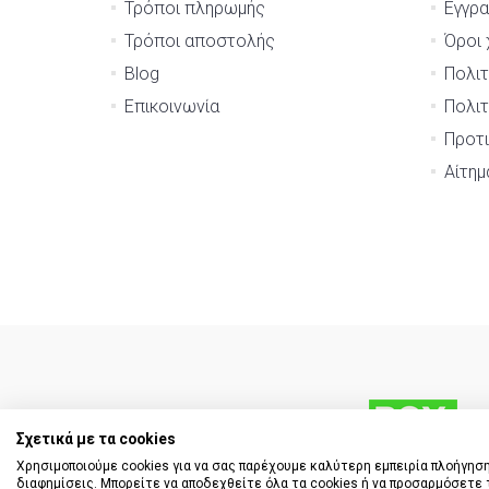
Τρόποι πληρωμής
Εγγρ
Τρόποι αποστολής
Όροι 
Blog
Πολιτ
Επικοινωνία
Πολιτ
Προτι
Αίτη
Σχετικά με τα cookies
Χρησιμοποιούμε cookies για να σας παρέχουμε καλύτερη εμπειρία πλοήγηση
διαφημίσεις. Μπορείτε να αποδεχθείτε όλα τα cookies ή να προσαρμόσετε