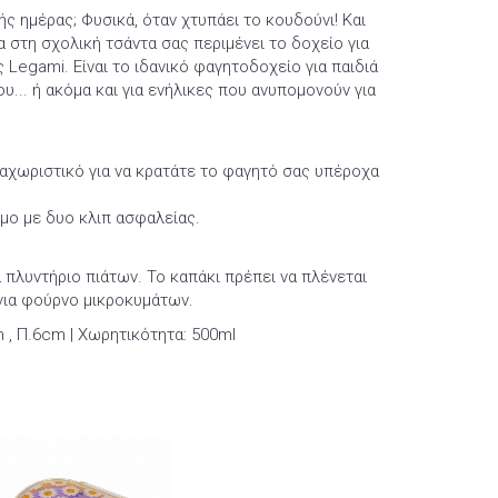
ς ημέρας; Φυσικά, όταν χτυπάει το κουδούνι! Και
α στη σχολική τσάντα σας περιμένει το δοχείο για
 Legami. Είναι το ιδανικό φαγητοδοχείο για παιδιά
υ... ή ακόμα και για ενήλικες που ανυπομονούν για
ιαχωριστικό για να κρατάτε το φαγητό σας υπέροχα
ιμο με δυο κλιπ ασφαλείας.
ια πλυντήριο πιάτων. Το καπάκι πρέπει να πλένεται
 για φούρνο μικροκυμάτων.
m , Π.6cm | Χωρητικότητα: 500ml