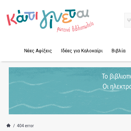
Α
Νέες Αφίξεις
Ιδέες για Καλοκαίρι
Βιβλία
/
404 error