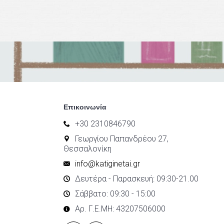
Επικοινωνία
+30 2310846790
Γεωργίου Παπανδρέου 27,
Θεσσαλονίκη
info@katiginetai.gr
Δευτέρα - Παρασκευή: 09:30-21.00
Σάββατο: 09:30 - 15:00
Αρ. Γ.Ε.ΜΗ: 43207506000