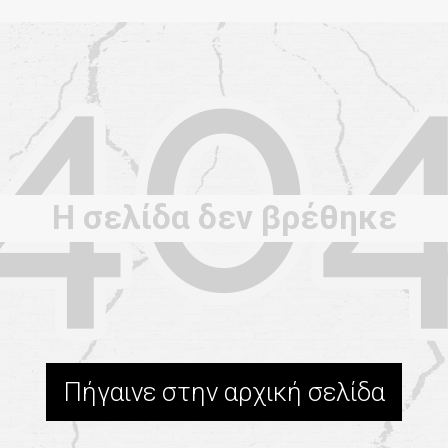
Η σελίδα δεν βρέθηκε
Πήγαινε στην αρχική σελίδα