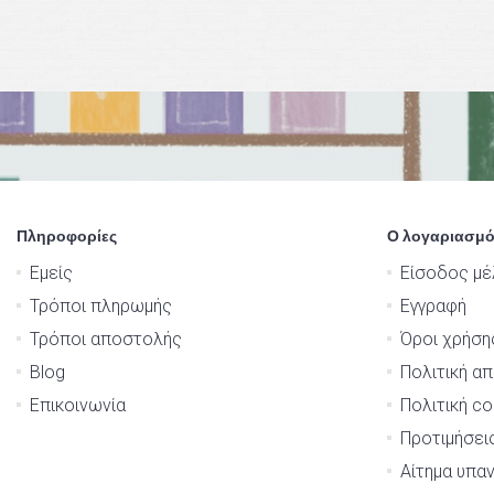
Πληροφορίες
Ο λογαριασμό
Εμείς
Είσοδος μέ
Τρόποι πληρωμής
Εγγραφή
Τρόποι αποστολής
Όροι χρήση
Blog
Πολιτική α
Επικοινωνία
Πολιτική co
Προτιμήσει
Αίτημα υπα