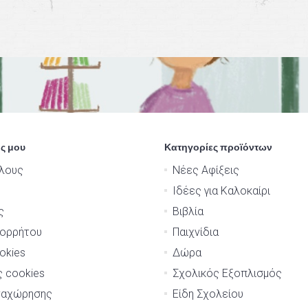
ς μου
Κατηγορίες προϊόντων
λους
Νέες Αφίξεις
Ιδέες για Καλοκαίρι
ς
Βιβλία
πορρήτου
Παιχνίδια
okies
Δώρα
ς cookies
Σχολικός Εξοπλισμός
ναχώρησης
Είδη Σχολείου