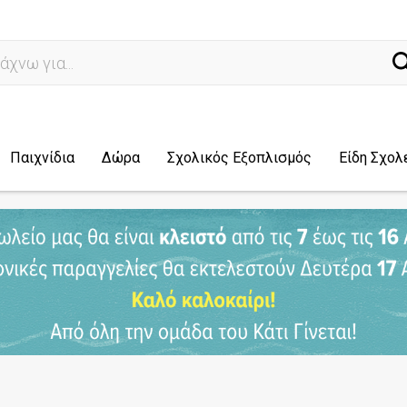
ναζ
Παιχνίδια
Δώρα
Σχολικός Εξοπλισμός
Είδη Σχολ