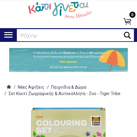
0
Ψάχνω για.
/
Νέες Αφίξεις
/
Παιχνίδια & Δώρα
/
Σετ Κουτί Ζωγραφικής & Αυτοκόλλητα - Zoo - Tiger Tribe