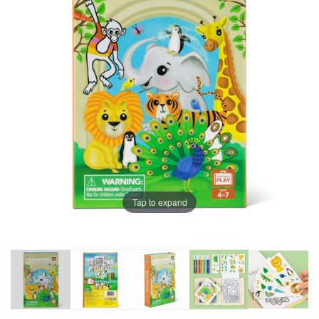
Tap to expand