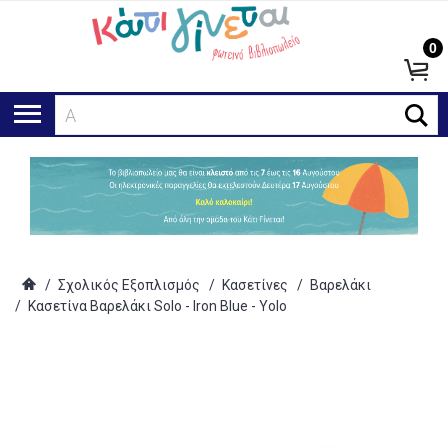
0
Αναζ
/
Σχολικός Εξοπλισμός
/
Κασετίνες
/
Βαρελάκι
/
Κασετίνα Βαρελάκι Solo - Iron Blue - Yolo