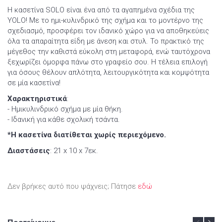
Η κασετίνα SOLO είναι ένα από τα αγαπημένα σχέδια της
YOLO! Με το ημι-κυλινδρικό της σχήμα και το μοντέρνο της
σχεδιασμό, προσφέρει τον ιδανικό χώρο για να αποθηκεύεις
όλα τα απαραίτητα είδη με άνεση και στυλ. Το πρακτικό της
μέγεθος την καθιστά εύκολη στη μεταφορά, ενώ ταυτόχρονα
ξεχωρίζει όμορφα πάνω στο γραφείο σου. Η τέλεια επιλογή
για όσους θέλουν απλότητα, λειτουργικότητα και κομψότητα
σε μία κασετίνα!
Χαρακτηριστικά
:
- Ημικυλινδρικό σχήμα με μία θήκη.
- Ιδανική για κάθε σχολική τσάντα.
*Η κασετίνα διατίθεται χωρίς περιεχόμενο.
Διαστάσεις
: 21 x 10 x 7εκ.
Δεν βρήκες αυτό που ψάχνεις; Πάτησε
εδώ