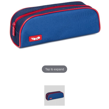
Tap to expand