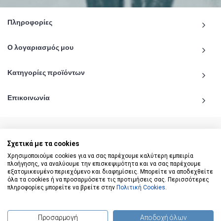
Πληροφορίες
Ο λογαριασμός μου
Κατηγορίες προϊόντων
Επικοινωνία
Σχετικά με τα cookies
© 2020 - 2026 katiginetai.gr All Rights Reserved.
Χρησιμοποιούμε cookies για να σας παρέχουμε καλύτερη εμπειρία
πλοήγησης, να αναλύουμε την επισκεψιμότητα και να σας παρέχουμε
εξατομικευμένο περιεχόμενο και διαφημίσεις. Μπορείτε να αποδεχθείτε
όλα τα cookies ή να προσαρμόσετε τις προτιμήσεις σας. Περισσότερες
πληροφορίες μπορείτε να βρείτε στην
Πολιτική Cookies
.
Προσαρμογή
Αποδοχή όλων