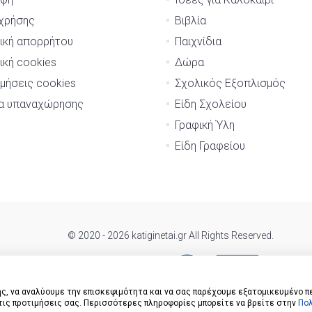
χρήσης
Βιβλία
ική απορρήτου
Παιχνίδια
ική cookies
Δώρα
μήσεις cookies
Σχολικός Εξοπλισμός
μα υπαναχώρησης
Είδη Σχολείου
Γραφική Ύλη
Είδη Γραφείου
© 2020 - 2026 katiginetai.gr All Rights Reserved.
ς, να αναλύουμε την επισκεψιμότητα και να σας παρέχουμε εξατομικευμένο π
 τις προτιμήσεις σας. Περισσότερες πληροφορίες μπορείτε να βρείτε στην
Πολ