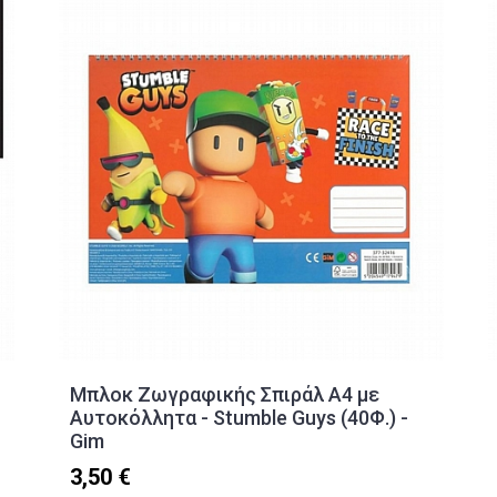
Μπλοκ Ζωγραφικής Σπιράλ A4 με
Αυτοκόλλητα - Stumble Guys (40Φ.) -
Gim
3,50 €