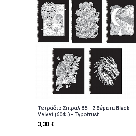
Τετράδιο Σπιράλ Β5 - 2 θέματα Black
Velvet (60Φ.) - Typotrust
3,30 €