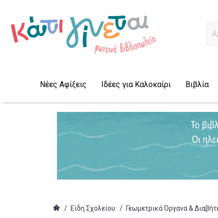
Α
Νέες Αφίξεις
Ιδέες για Καλοκαίρι
Βιβλία
/
Είδη Σχολείου
/
Γεωμετρικά Όργανα & Διαβήτ