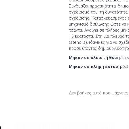
Ο αναδιπλούμενος χάρακας YOL
Συνδυάζει πρακτικότητα, δημιο
σχεδιασμό του, τη δυνατότητ
σχεδίασης. Κατασκευασμένος α
μηχανισμό δίπλωσης ώστε να κ
τσάντα. Ανοίγει σε πλήρες μήκ
15 εκατοστά. Στη μία πλευρά 
(stencils), ιδανικές για να σχε
προσθέτοντας δημιουργικότητα
Μήκος σε κλειστή θέση:
15 ε
Μήκος σε πλήρη έκταση:
30 
Δεν βρήκες αυτό που ψάχνεις