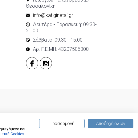
Θεσσαλονίκη
info@katiginetai.gr
Δευτέρα - Παρασκευή: 09:30-
21.00
Σάββατο: 09:30 - 15:00
Αρ. Γ.Ε.ΜΗ: 43207506000
Προσαρμογή
Αποδοχή όλων
εριεχόμενο και
ιτική Cookies
.
(
0
) προϊόντα