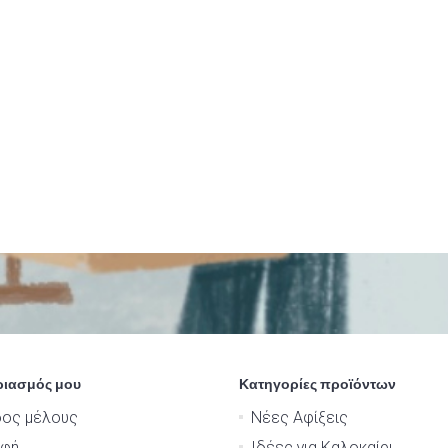
ριασμός μου
Κατηγορίες προϊόντων
δος μέλους
Νέες Αφίξεις
αφή
Ιδέες για Καλοκαίρι