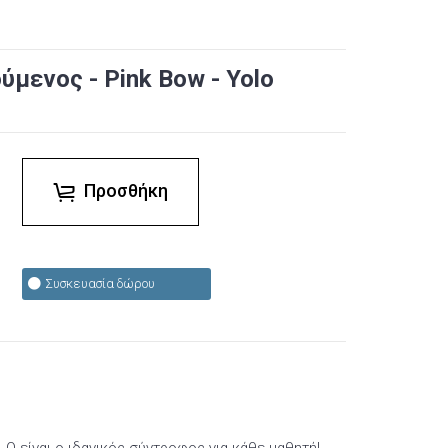
μενος - Pink Bow - Yolo
Προσθήκη
Συσκευασία δώρου