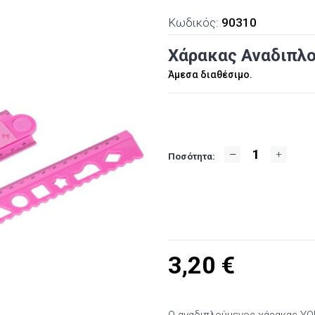
Κωδικός:
90310
Χάρακας Αναδιπλού
Άμεσα διαθέσιμο.
Ποσότητα:
3,20
€