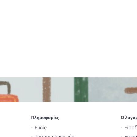
Πληροφορίες
Ο λογα
Εμείς
Είσο
Τρόποι πληρωμής
Εγγρ