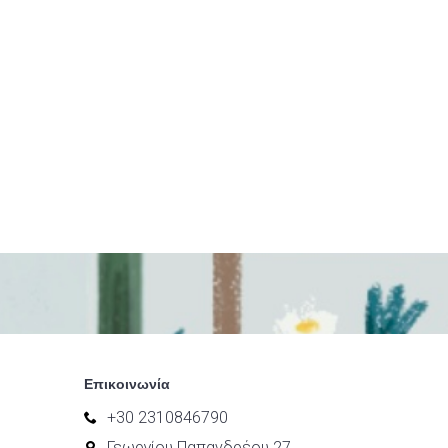
Επικοινωνία
+30 2310846790
Γεωργίου Παπανδρέου 27,