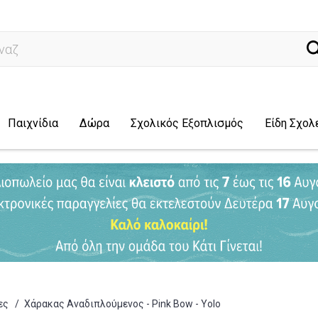
ναζήτηση...
Παιχνίδια
Δώρα
Σχολικός Εξοπλισμός
Είδη Σχολ
ες
/
Χάρακας Αναδιπλούμενος - Pink Bow - Yolo