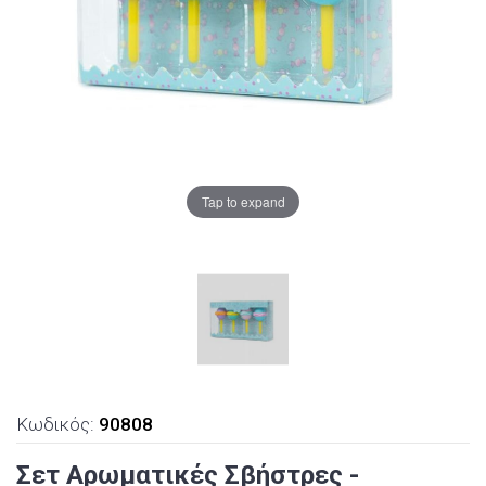
Tap to expand
Κωδικός:
90808
Σετ Αρωματικές Σβήστρες -