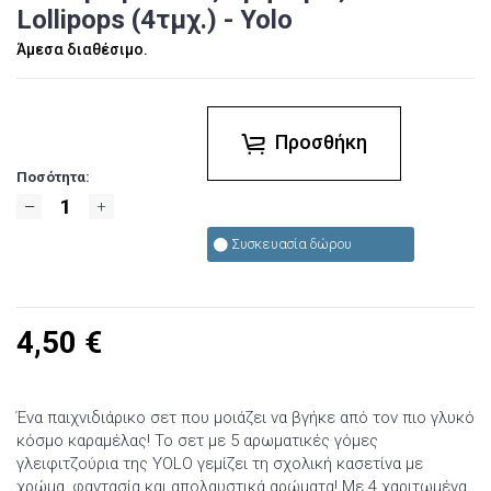
Lollipops (4τμχ.) - Yolo
Άμεσα διαθέσιμο.
Προσθήκη
Ποσότητα:
Συσκευασία δώρου
4,50
€
Ένα παιχνιδιάρικο σετ που μοιάζει να βγήκε από τον πιο γλυκό
κόσμο καραμέλας! Το σετ με 5 αρωματικές γόμες
γλειφιτζούρια της YOLO γεμίζει τη σχολική κασετίνα με
χρώμα, φαντασία και απολαυστικά αρώματα! Με 4 χαριτωμένα