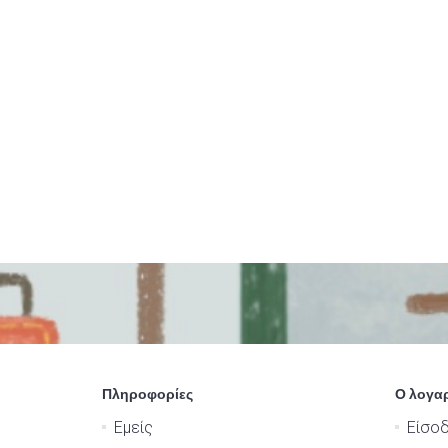
Πληροφορίες
Ο λογα
Εμείς
Είσο