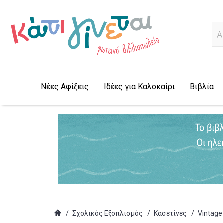
Α
Νέες Αφίξεις
Ιδέες για Καλοκαίρι
Βιβλία
/
Σχολικός Εξοπλισμός
/
Κασετίνες
/
Vintage