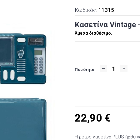
Κωδικός:
11315
Κασετίνα Vintage -
Άμεσα διαθέσιμο.
Ποσότητα:
22,90
€
Η ρετρό κασετίνα PLUS ήρθε να