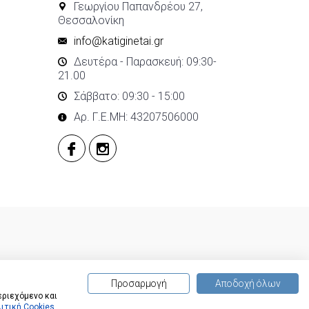
Γεωργίου Παπανδρέου 27,
Θεσσαλονίκη
info@katiginetai.gr
Δευτέρα - Παρασκευή: 09:30-
21.00
Σάββατο: 09:30 - 15:00
Αρ. Γ.Ε.ΜΗ: 43207506000
Προσαρμογή
Αποδοχή όλων
εριεχόμενο και
ιτική Cookies
.