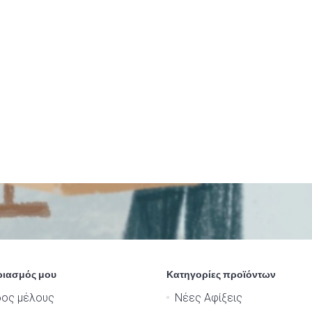
ριασμός μου
Κατηγορίες προϊόντων
δος μέλους
Νέες Αφίξεις