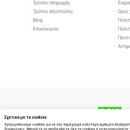
Τρόποι πληρωμής
Εγγρ
Τρόποι αποστολής
Όροι 
Blog
Πολιτ
Επικοινωνία
Πολιτ
Προτι
Αίτη
Σχετικά με τα cookies
Χρησιμοποιούμε cookies για να σας παρέχουμε καλύτερη εμπειρία πλοήγηση
διαφημίσεις. Μπορείτε να αποδεχθείτε όλα τα cookies ή να προσαρμόσετε