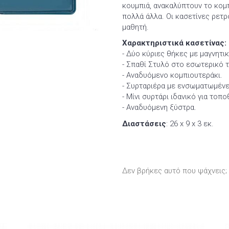
κουμπιά, ανακαλύπτουν το κομπ
πολλά άλλα. Οι κασετίνες ρετρ
μαθητή.
Χαρακτηριστικά κασετίνας:
- Δύο κύριες θήκες με μαγνητικ
- Σπαθί Στυλό στο εσωτερικό τ
- Αναδυόμενο κομπιουτεράκι.
- Συρταριέρα με ενσωματωμένε
- Μίνι συρτάρι ιδανικό για τοπ
- Αναδυόμενη ξύστρα.
Διαστάσεις
: 26 x 9 x 3 εκ.
Δεν βρήκες αυτό που ψάχνεις