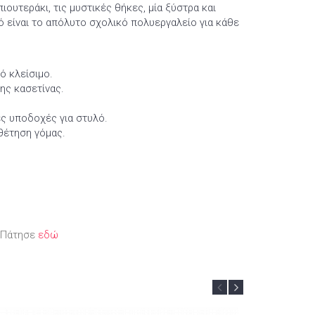
ιουτεράκι, τις μυστικές θήκες, μία ξύστρα και
ό είναι το απόλυτο σχολικό πολυεργαλείο για κάθε
ό κλείσιμο.
ης κασετίνας.
ς υποδοχές για στυλό.
οθέτηση γόμας.
; Πάτησε
εδώ