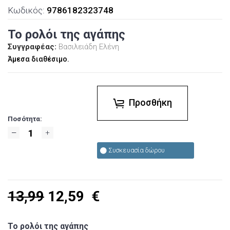
Κωδικός:
9786182323748
Το ρολόι της αγάπης
Συγγραφέας:
Βασιλειάδη Ελένη
Άμεσα διαθέσιμο.
Προσθήκη
Ποσότητα:
Συσκευασία δώρου
13,99
12,59
€
Το ρολόι της αγάπης