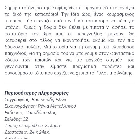
Σήμερα το όνειρο της Σοφίας γίνεται πραγματικότητα: ανοίγει
το δικό της εστιατόριο! Την ίδια ώρα, ένας κουρασμένος
μπαμπάς τής φωνάζει από τον δικό του κόσμο να πάει για
μπάνιο… Όμως η Σοφία δεν θέλει με τίποτα ν’ αφήσει το
εστιατόριο την ώρα που οι παραγγελίες τρέχουν. Θα
καταφέρει στο τέλος να ικανοποιήσει ακόμα και τον πιο
δύσκολο πελάτη; Μια ιστορία για τη δύναμη του ελεύθερου
παιχνιδιού, για τη σημασία τού να μπαίνουμε στον φανταστικό
κόσμο των παιδιών και για τις μαγικές στιγμές που
γεννιούνται όταν είμαστε πραγματικά παρόντες και
συνδεόμαστε τότε που αρχίζει να χτυπά το Ρολόι της Αγάπης.
Περισσότερες πληροφορίες
Συγγραφέας: Βασιλειάδη Ελένη
Εικονογράφηση: Ρένια Μεταλληνού
Εκδόσεις: Παπαδόπουλος
Σελίδες: 32
Τύπος εξωφύλλου: Σκληρό
Διαστάσεις: 24 x 24εκ.
Από 4 ετών