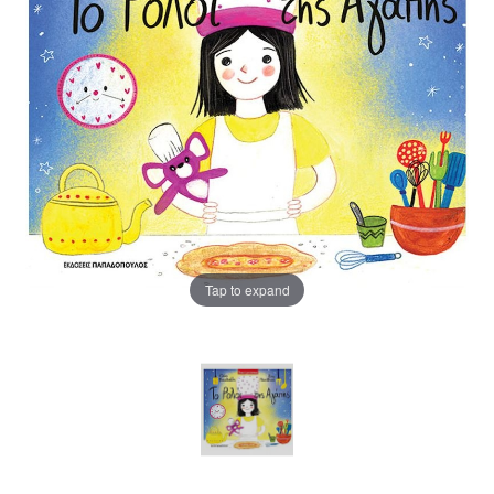
Tap to expand