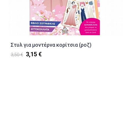
Στυλ για μοντέρνα κορίτσια (ροζ)
3,15 €
3,50 €