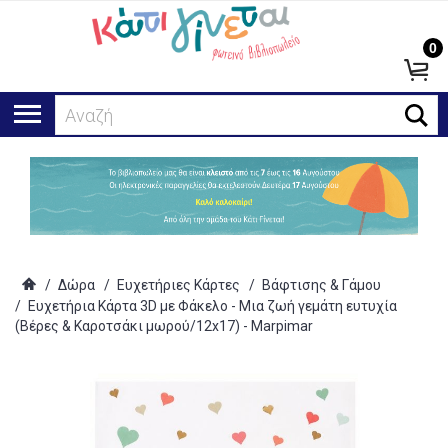
0
Αναζήτησ
/
Δώρα
/
Ευχετήριες Κάρτες
/
Βάφτισης & Γάμου
/
Ευχετήρια Κάρτα 3D με Φάκελο - Μια ζωή γεμάτη ευτυχία
(Βέρες & Καροτσάκι μωρού/12x17) - Marpimar