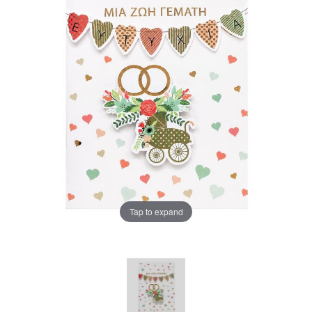
Tap to expand