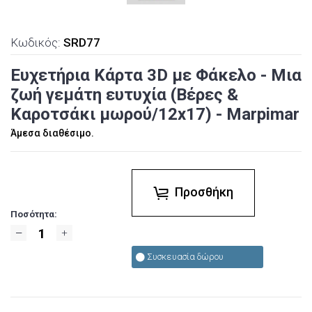
Κωδικός:
SRD77
Ευχετήρια Κάρτα 3D με Φάκελο - Μια
ζωή γεμάτη ευτυχία (Βέρες &
Καροτσάκι μωρού/12x17) - Marpimar
Άμεσα διαθέσιμο.
Προσθήκη
Ποσότητα:
Συσκευασία δώρου