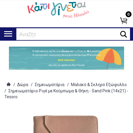
0
Αναζήτηση
/
Δώρα
/
Σημειωματάρια
/
Μαλακό & Σκληρό Εξώφυλλο
/
Σημειωματάριο Ριγέ με Κούμπωμα & Θήκη - Sand Pink (14x21) -
Tesoro