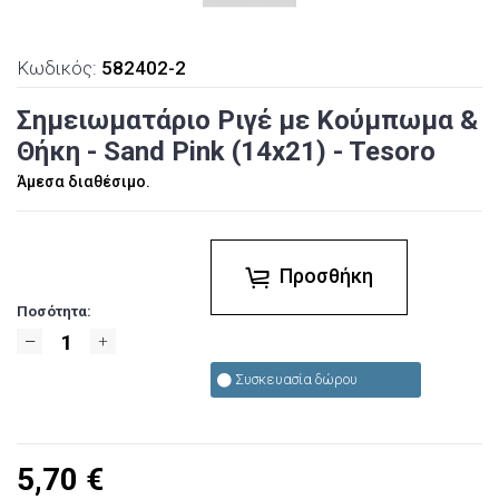
Κωδικός:
582402-2
Σημειωματάριο Ριγέ με Κούμπωμα &
Θήκη - Sand Pink (14x21) - Tesoro
Άμεσα διαθέσιμο.
Προσθήκη
Ποσότητα:
Συσκευασία δώρου
5,70
€