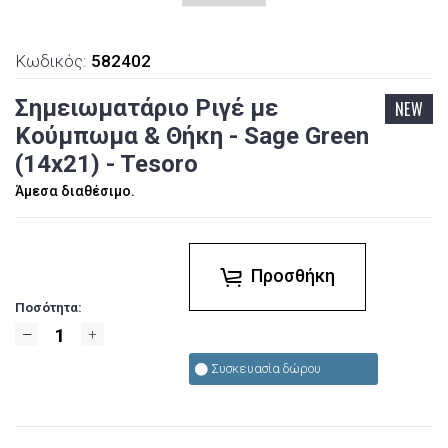
Κωδικός:
582402
Σημειωματάριο Ριγέ με
NEW
Κούμπωμα & Θήκη - Sage Green
(14x21) - Tesoro
Άμεσα διαθέσιμο.
Προσθήκη
Ποσότητα:
Συσκευασία δώρου