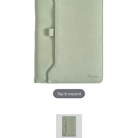
Tap to expand