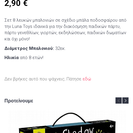
2,90
€
Σετ 8 λευκών μπαλονιών σε σχέδιο μπάλα ποδοσφαίρου από
την Luna Toys ιδανικά για την διακόσμηση παιδικών πάρτυ,
πάρτυ γενεθλίων, γιορτών, εκδηλώσεων, παιδικών δωματίων
και όχι μόνο!
Διάμετρος Μπαλονιού:
32εκ.
Ηλικία
από 8 ετών!
Δεν βρήκες αυτό που ψάχνεις; Πάτησε
εδώ
Προτείνουμε