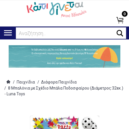
0
Αναζήτηση...
/
Παιχνίδια
/
Διάφορα Παιχνίδια
/
8 Μπαλόνια με Σχέδιο Μπάλα Ποδοσφαίρου (Διάμετρος:32εκ.)
- Luna Toys