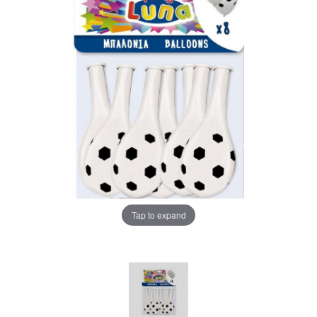
Tap to expand