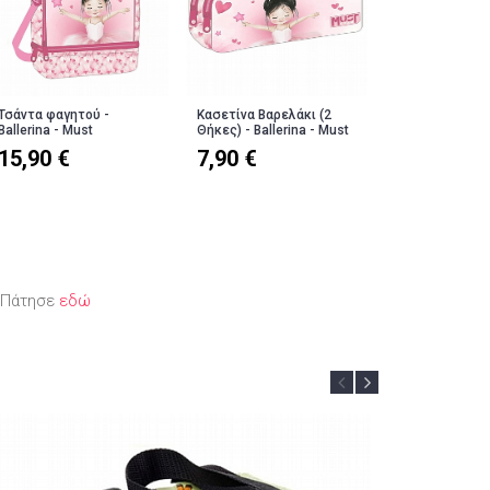
Τσάντα φαγητού -
Κασετίνα Βαρελάκι (2
Ballerina - Must
Θήκες) - Ballerina - Must
15,90 €
7,90 €
; Πάτησε
εδώ