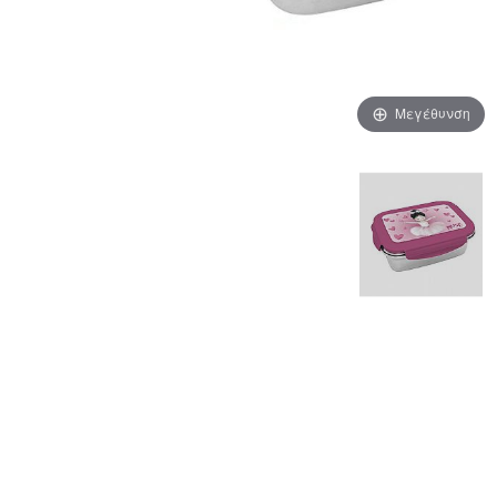
Μεγέθυνση