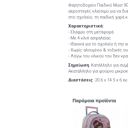
Φαγητοδοχείο Παιδικό Must 90
αεροστεγές κλείσιμο για να δι
στο σχολείο, τη παιδική χαρά κ
Χαρακτηριστικά:
- Ελαφρύ στη μεταφορά.
- Με 4 κλιπ ασφαλείας.
- Ιδανικά για το σχολείο ή την 
- Χωρίς αλουμίνιο & τοξικές ου
- Λόγω του υλικού του δεν κρ
Σημείωση
: Κατάλληλο για συμ
Ακατάλληλο για φούρνο μικρο
Διαστάσεις
: 20.6 x 14.5 x 6 εκ
Παρόμοια προϊόντα