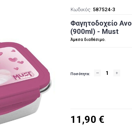
Κωδικός:
587524-3
Φαγητοδοχείο Ανοξ
(900ml) - Must
Άμεσα διαθέσιμο.
Ποσότητα:
11,90
€