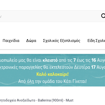
ναζήτηση..
Παιχνίδια
Δώρα
Σχολικός Εξοπλισμός
Είδη Σχολ
ητοδοχείο Ανοξείδωτο - Ballerina (900ml) - Must