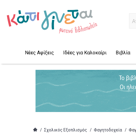
Α
Νέες Αφίξεις
Ιδέες για Καλοκαίρι
Βιβλία
/
Σχολικός Εξοπλισμός
/
Φαγητοδοχεία
/
Φαγ