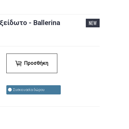
είδωτο - Ballerina
NEW
Προσθήκη
Συσκευασία δώρου