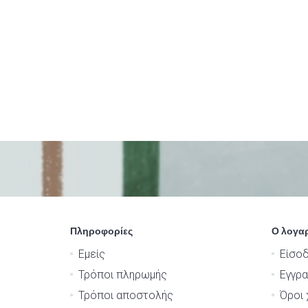
Πληροφορίες
Ο λογα
Εμείς
Είσο
Τρόποι πληρωμής
Εγγρ
Τρόποι αποστολής
Όροι 