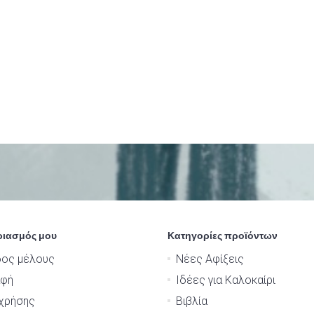
ριασμός μου
Κατηγορίες προϊόντων
δος μέλους
Νέες Αφίξεις
αφή
Ιδέες για Καλοκαίρι
χρήσης
Βιβλία