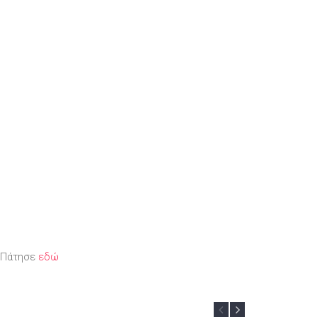
; Πάτησε
εδώ