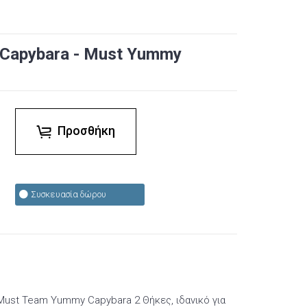
 Capybara - Must Yummy
Προσθήκη
Συσκευασία δώρου
Must Team Yummy Capybara 2 Θήκες, ιδανικό για