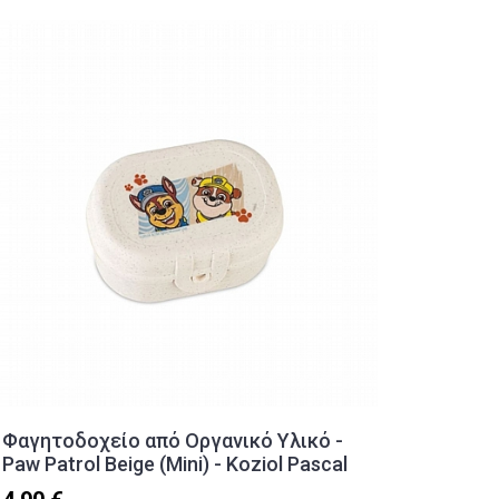
Φαγητοδοχείο από Οργανικό Υλικό -
Φαγητο
Paw Patrol Beige (Mini) - Koziol Pascal
Θερμός
Citron