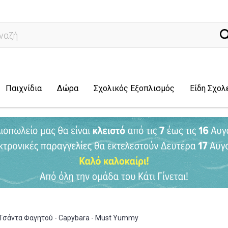
ναζήτηση...
Παιχνίδια
Δώρα
Σχολικός Εξοπλισμός
Είδη Σχολ
Τσάντα Φαγητού - Capybara - Must Yummy