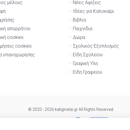
δος μέλους
Νέες Αφίξεις
αφή
Ιδέες για Καλοκαίρι
χρήσης
Βιβλία
ική απορρήτου
Παιχνίδια
ική cookies
Δώρα
μήσεις cookies
Σχολικός Εξοπλισμός
μα υπαναχώρησης
Είδη Σχολείου
Γραφική Ύλη
Είδη Γραφείου
© 2020 - 2026 katiginetai.gr All Rights Reserved.