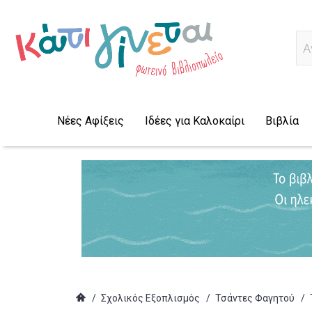
Α
Νέες Αφίξεις
Ιδέες για Καλοκαίρι
Βιβλία
/
Σχολικός Εξοπλισμός
/
Τσάντες Φαγητού
/