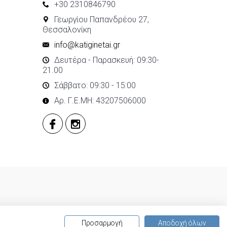
+30 2310846790
Γεωργίου Παπανδρέου 27,
Θεσσαλονίκη
info@katiginetai.gr
Δευτέρα - Παρασκευή: 09:30-
21.00
Σάββατο: 09:30 - 15:00
Αρ. Γ.Ε.ΜΗ: 43207506000
Προσαρμογή
Αποδοχή όλων