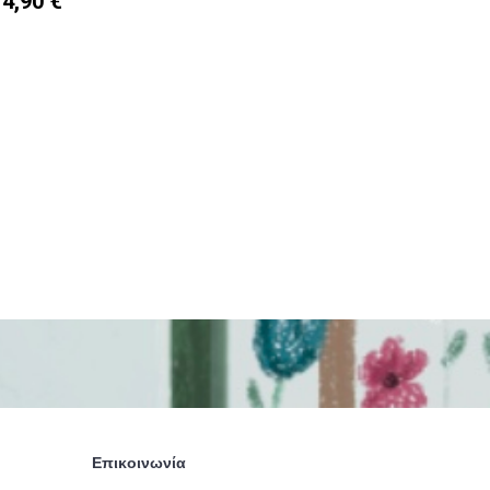
4,90 €
61,90 
Επικοινωνία