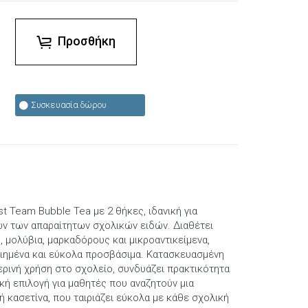
Προσθήκη
Συσκευασία δώρου
t Team Bubble Tea με 2 θήκες, ιδανική για
ν των απαραίτητων σχολικών ειδών. Διαθέτει
 μολύβια, μαρκαδόρους και μικροαντικείμενα,
ιημένα και εύκολα προσβάσιμα. Κατασκευασμένη
ερινή χρήση στο σχολείο, συνδυάζει πρακτικότητα
ική επιλογή για μαθητές που αναζητούν μια
ή κασετίνα, που ταιριάζει εύκολα με κάθε σχολική