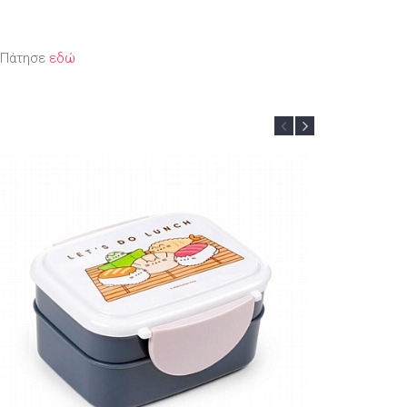
; Πάτησε
εδώ