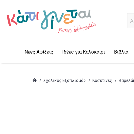
Α
Νέες Αφίξεις
Ιδέες για Καλοκαίρι
Βιβλία
/
Σχολικός Εξοπλισμός
/
Κασετίνες
/
Βαρελά