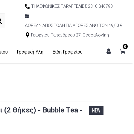
ΤΗΛΕΦΩΝΙΚΕΣ ΠΑΡΑΓΓΕΛΙΕΣ 2310 846790
ΔΩΡΕΑΝ ΑΠΟΣΤΟΛΗ ΓΙΑ ΑΓΟΡΕΣ ΑΝΩ ΤΩΝ 49,00 €
Γεωργίου Παπανδρέου 27, Θεσσαλονίκη
0
είου
Γραφική Ύλη
Είδη Γραφείου
(2 Θήκες) - Bubble Tea -
NEW