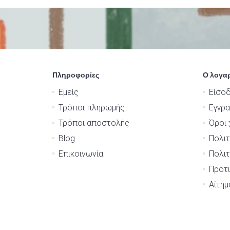
Πληροφορίες
Ο λογα
Εμείς
Είσο
Τρόποι πληρωμής
Εγγρ
Τρόποι αποστολής
Όροι 
Blog
Πολιτ
Επικοινωνία
Πολιτ
Προτι
Αίτη