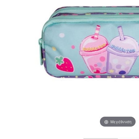
Μεγέθυνση