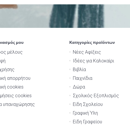
ριασμός μου
Κατηγορίες προϊόντων
δος μέλους
Νέες Αφίξεις
αφή
Ιδέες για Καλοκαίρι
χρήσης
Βιβλία
ική απορρήτου
Παιχνίδια
ική cookies
Δώρα
μήσεις cookies
Σχολικός Εξοπλισμός
μα υπαναχώρησης
Είδη Σχολείου
Γραφική Ύλη
Είδη Γραφείου