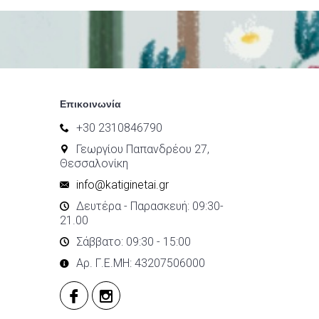
Επικοινωνία
+30 2310846790
Γεωργίου Παπανδρέου 27,
Θεσσαλονίκη
info@katiginetai.gr
Δευτέρα - Παρασκευή: 09:30-
21.00
Σάββατο: 09:30 - 15:00
Αρ. Γ.Ε.ΜΗ: 43207506000