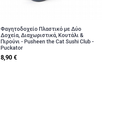
Φαγητοδοχείο Πλαστικό με Δύο
Φαγητο
Δοχεία, Διαχωριστικά, Κουτάλι &
(800ml)
Πιρούνι - Pusheen the Cat Sushi Club -
3,20 €
Puckator
8,90 €