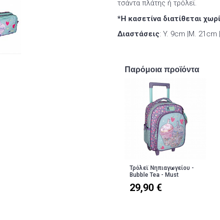
τσάντα πλάτης ή τρόλεϊ.
*Η κασετίνα διατίθεται χωρ
Διαστάσεις
: Y. 9cm |Μ. 21cm
Παρόμοια προϊόντα
Τρόλεϊ Νηπιαγωγείου -
Bubble Tea - Must
29,90 €