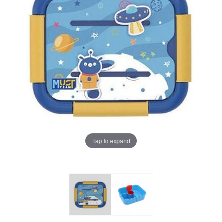
Tap to expand