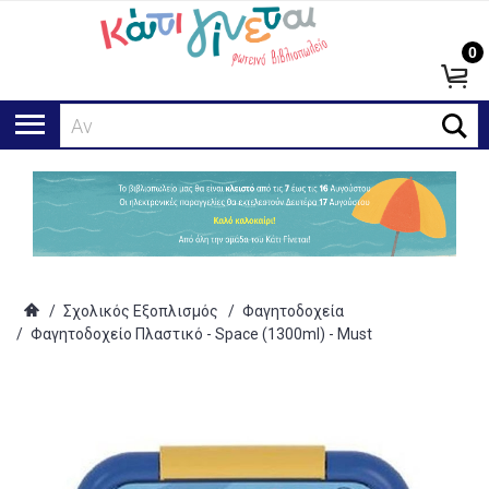
0
Αναζήτ
/
Σχολικός Εξοπλισμός
/
Φαγητοδοχεία
/
Φαγητοδοχείο Πλαστικό - Space (1300ml) - Must