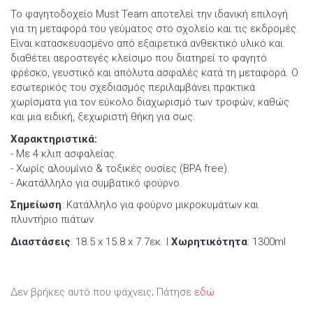
Το φαγητοδοχείο Must Team αποτελεί την ιδανική επιλογή
για τη μεταφορά του γεύματος στο σχολείο και τις εκδρομές.
Είναι κατασκευασμένο από εξαιρετικά ανθεκτικό υλικό και
διαθέτει αεροστεγές κλείσιμο που διατηρεί το φαγητό
φρέσκο, γευστικό και απόλυτα ασφαλές κατά τη μεταφορά. Ο
εσωτερικός του σχεδιασμός περιλαμβάνει πρακτικά
χωρίσματα για τον εύκολο διαχωρισμό των τροφών, καθώς
και μια ειδική, ξεχωριστή θήκη για σως.
Χαρακτηριστικά:
- Με 4 κλιπ ασφαλείας.
- Χωρίς αλουμίνιο & τοξικές ουσίες (BPA free).
- Ακατάλληλο για συμβατικό φούρνο.
Σημείωση
: Κατάλληλο για φούρνο μικροκυμάτων και
πλυντήριο πιάτων.
Διαστάσεις
: 18.5 x 15.8 x 7.7εκ. Ι
Χωρητικότητα
: 1300ml
Δεν βρήκες αυτό που ψάχνεις; Πάτησε
εδώ