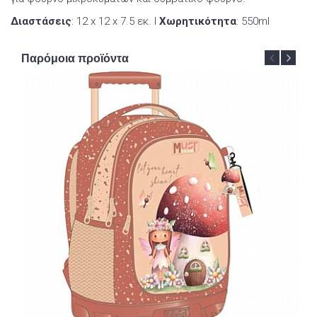
Διαστάσεις
: 12 x 12 x 7.5 εκ. Ι
Χωρητικότητα
: 550ml
Παρόμοια προϊόντα