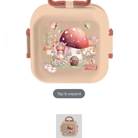
Tap to expand