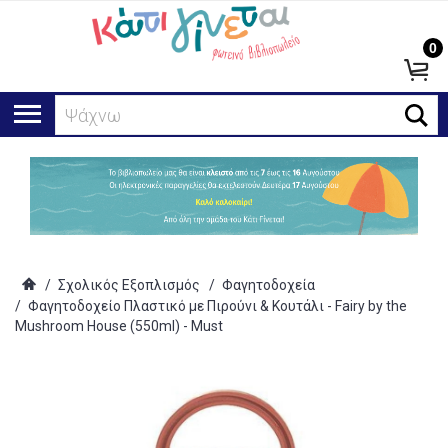
0
Ψάχνω για.
/
Σχολικός Εξοπλισμός
/
Φαγητοδοχεία
/
Φαγητοδοχείο Πλαστικό με Πιρούνι & Κουτάλι - Fairy by the
Mushroom House (550ml) - Must