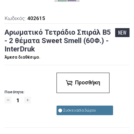
Κωδικός:
402615
Αρωματικό Τετράδιο Σπιράλ B5
NEW
- 2 θέματα Sweet Smell (60Φ.) -
InterDruk
Άμεσα διαθέσιμο.
Προσθήκη
Ποσότητα:
Συσκευασία δώρου