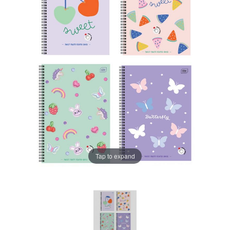
Tap to expand