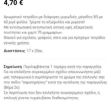
4,70
€
Αρωματικό τετράδιο με διάφορες μυρωδιές, μέγεθος Β5 με
60 ριγέ φύλλα. Τρίψτε το εξώφυλλο και μυρίστε!
Με εντυπωσιακή εκτυπωτική οπτική υφή, εξαιρετικής
ποιότητας και χαρτί 70 γραμμαρίων.
Ιδανικό για σχολείο, γραφείο, σπίτι και για πρόχειρο τετράδιο
γενικής χρήσης.
Διαστάσεις
: 17 x 25εκ.
Σημείωση
: Περιλαμβάνεται 1 τεμάχιο κατά την παραγγελία.
Για να επιλέξετε συγκεκριμένο σχέδιο επικοινωνήστε μαζί
μας τηλεφωνικά ή συμπληρώστε το χρώμα της επιλογής σας
στο πεδίο "παρατηρήσεις" κατά την εκτέλεση της παραγγελίας
(Βήμα 2ο)
Σε περίπτωση που δεν επιλέξετε συγκεκριμένο σχέδιο, η
επιλογή γίνεται τυχαία βάσει διαθεσιμότητας.