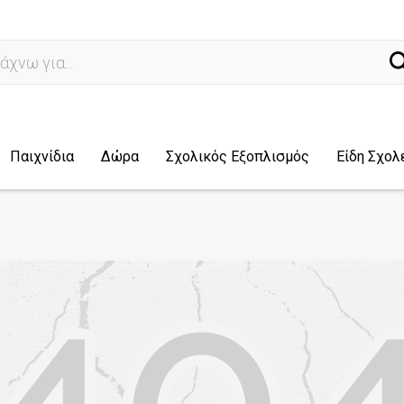
να
Παιχνίδια
Δώρα
Σχολικός Εξοπλισμός
Είδη Σχολ