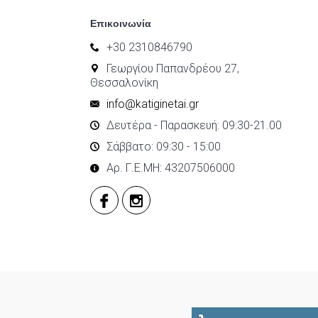
Επικοινωνία
+30 2310846790
Γεωργίου Παπανδρέου 27,
Θεσσαλονίκη
info@katiginetai.gr
Δευτέρα - Παρασκευή: 09:30-21.00
Σάββατο: 09:30 - 15:00
Αρ. Γ.Ε.ΜΗ: 43207506000