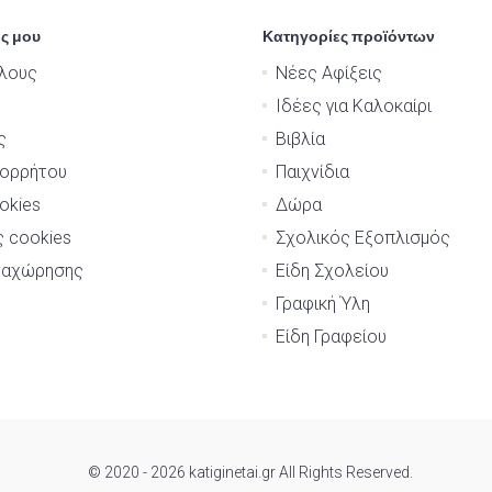
ς μου
Κατηγορίες προϊόντων
λους
Νέες Αφίξεις
Ιδέες για Καλοκαίρι
ς
Βιβλία
πορρήτου
Παιχνίδια
okies
Δώρα
ς cookies
Σχολικός Εξοπλισμός
ναχώρησης
Είδη Σχολείου
Γραφική Ύλη
Είδη Γραφείου
© 2020 - 2026 katiginetai.gr All Rights Reserved.