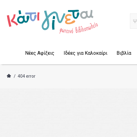
Α
Νέες Αφίξεις
Ιδέες για Καλοκαίρι
Βιβλία
/
404 error