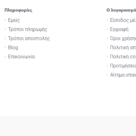
Πληροφορίες
Ο λογαριασμό
Εμείς
Είσοδος μέ
Τρόποι πληρωμής
Εγγραφή
Τρόποι αποστολής
Όροι χρήση
Blog
Πολιτική α
Επικοινωνία
Πολιτική co
Προτιμήσει
Αίτημα υπα