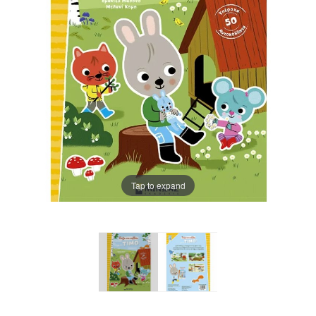
Tap to expand