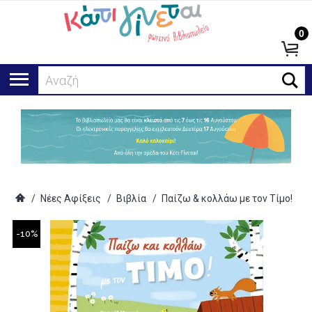
0
Αναζήτηση
/
Νέες Αφίξεις
/
Βιβλία
/
Παίζω & κολλάω με τον Τίμο!
-10%