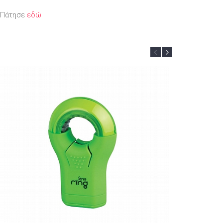
; Πάτησε
εδώ