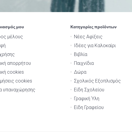
ριασμός μου
Κατηγορίες προϊόντων
δος μέλους
Νέες Αφίξεις
αφή
Ιδέες για Καλοκαίρι
χρήσης
Βιβλία
ική απορρήτου
Παιχνίδια
ική cookies
Δώρα
μήσεις cookies
Σχολικός Εξοπλισμός
μα υπαναχώρησης
Είδη Σχολείου
Γραφική Ύλη
Είδη Γραφείου