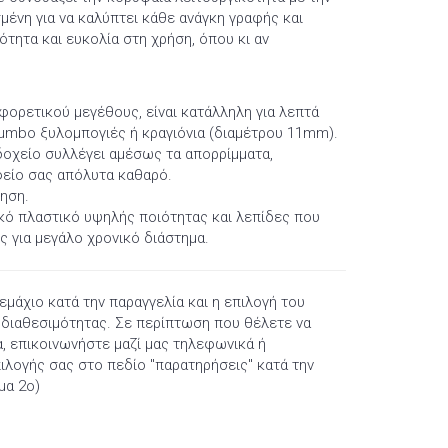
σμένη για να καλύπτει κάθε ανάγκη γραφής και
τητα και ευκολία στη χρήση, όπου κι αν
φορετικού μεγέθους, είναι κατάλληλη για λεπτά
jumbo ξυλομπογιές ή κραγιόνια (διαμέτρου 11mm).
οχείο συλλέγει αμέσως τα απορρίμματα,
φείο σας απόλυτα καθαρό.
νηση.
κό πλαστικό υψηλής ποιότητας και λεπίδες που
ς για μεγάλο χρονικό διάστημα.
τεμάχιο κατά την παραγγελία και η επιλογή του
ι διαθεσιμότητας. Σε περίπτωση που θέλετε να
, επικοινωνήστε μαζί μας τηλεφωνικά ή
λογής σας στο πεδίο "παρατηρήσεις" κατά την
μα 2ο)