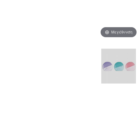
Μεγέθυνση