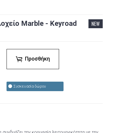
οχείο Marble - Keyroad
NEW
Προσθήκη
Συσκευασία δώρου
 συνδυάζει την κορυφαία λειτουργικότητα με την