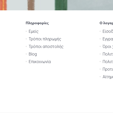
Πληροφορίες
Ο λογα
Εμείς
Είσο
Τρόποι πληρωμής
Εγγρ
Τρόποι αποστολής
Όροι 
Blog
Πολιτ
Επικοινωνία
Πολιτ
Προτι
Αίτη