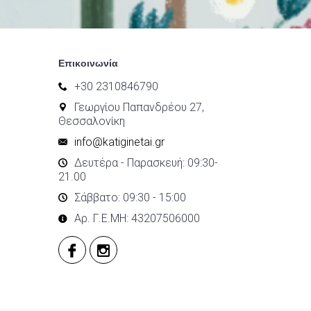
Επικοινωνία
+30 2310846790
Γεωργίου Παπανδρέου 27,
Θεσσαλονίκη
info@katiginetai.gr
Δευτέρα - Παρασκευή: 09:30-
21.00
Σάββατο: 09:30 - 15:00
Αρ. Γ.Ε.ΜΗ: 43207506000