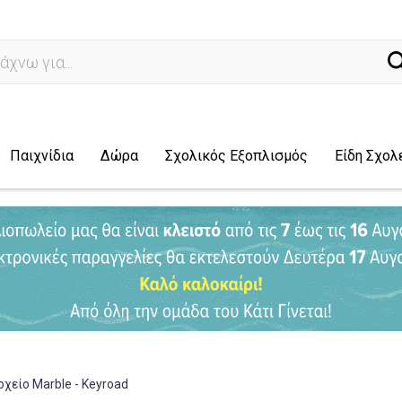
ναζήτησ
Παιχνίδια
Δώρα
Σχολικός Εξοπλισμός
Είδη Σχολ
χείο Marble - Keyroad