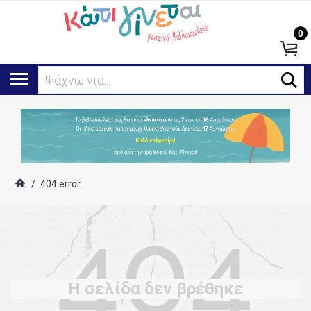
0
Ψάχνω για...
/
404 error
Η σελίδα δεν βρέθηκε