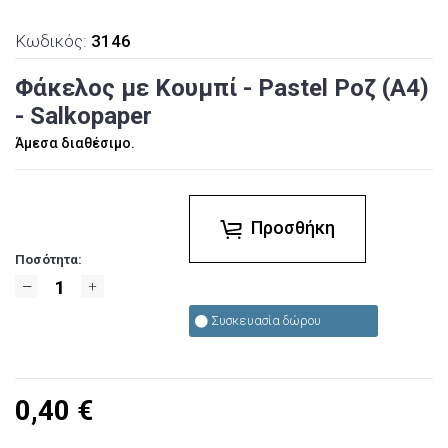
Κωδικός:
3146
Φάκελος με Κουμπί - Pastel Ροζ (Α4)
- Salkopaper
Άμεσα διαθέσιμο.
Προσθήκη
Ποσότητα:
Συσκευασία δώρου
0,40
€