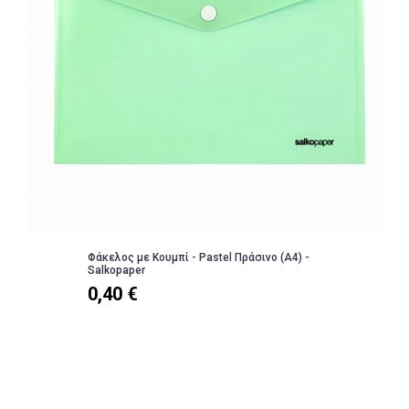
Φάκελος με Kουμπί - Pastel Πράσινο (Α4) -
Salkopaper
0,40 €