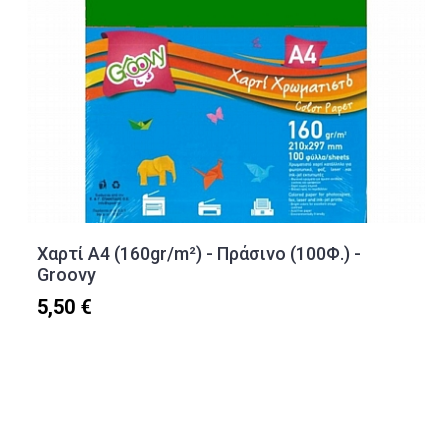
Χαρτί Α4 (160gr/m²) - Πράσινο (100Φ.) -
Groovy
5,50 €