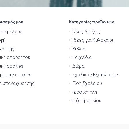
ριασμός μου
Κατηγορίες προϊόντων
δος μέλους
Νέες Αφίξεις
αφή
Ιδέες για Καλοκαίρι
χρήσης
Βιβλία
ική απορρήτου
Παιχνίδια
ική cookies
Δώρα
μήσεις cookies
Σχολικός Εξοπλισμός
μα υπαναχώρησης
Είδη Σχολείου
Γραφική Ύλη
Είδη Γραφείου