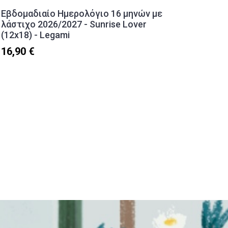
Εβδομαδιαίο Ημερολόγιο 16 μηνών με
Σετ Κο
λάστιχο 2026/2027 - Sunrise Lover
- Sea L
(12x18) - Legami
16,90 
16,90 €