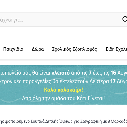
ναζήτηση.
Παιχνίδια
Δώρα
Σχολικός Εξοπλισμός
Είδη Σχολ
σιμοποιούμενο Σουπλά Διπλής Όψεως για Ζωγραφική με 8 Μαρκαδόρου