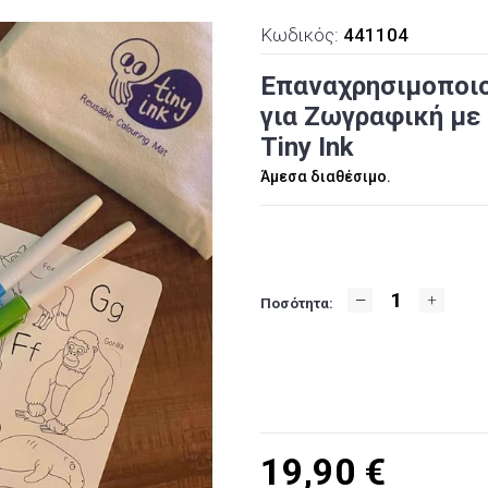
Κωδικός:
441104
Επαναχρησιμοποι
για Ζωγραφική με 
Tiny Ink
Άμεσα διαθέσιμο.
Ποσότητα:
19,90
€