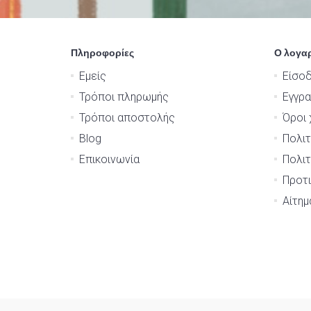
Πληροφορίες
Ο λογα
Εμείς
Είσο
Τρόποι πληρωμής
Εγγρ
Τρόποι αποστολής
Όροι 
Blog
Πολιτ
Επικοινωνία
Πολιτ
Προτι
Αίτη