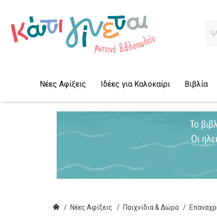
Α
Νέες Αφίξεις
Ιδέες για Καλοκαίρι
Βιβλία
/
Νέες Αφίξεις
/
Παιχνίδια & Δώρα
/
Επαναχρη