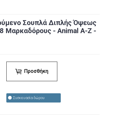
ούμενο Σουπλά Διπλής Όψεως
8 Μαρκαδόρους - Animal A-Z -
Προσθήκη
Συσκευασία δώρου