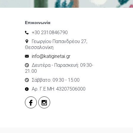
Επικοινωνία
+30 2310846790
Γεωργίου Παπανδρέου 27,
Θεσσαλονίκη
info@katiginetai.gr
Δευτέρα - Παρασκευή: 09:30-
21.00
Σάββατο: 09:30 - 15:00
Αρ. Γ.Ε.ΜΗ: 43207506000