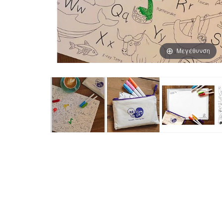
Μεγέθυνση