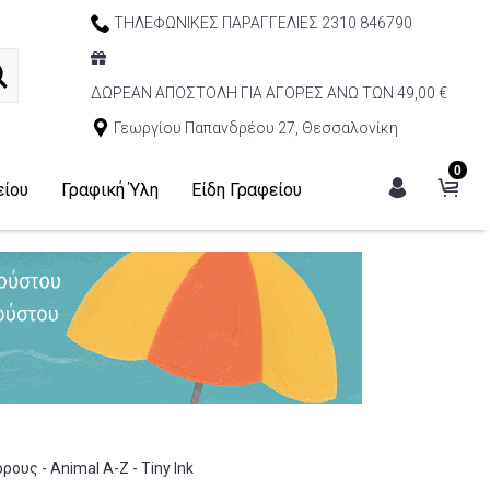
ΤΗΛΕΦΩΝΙΚΕΣ ΠΑΡΑΓΓΕΛΙΕΣ 2310 846790
ΔΩΡΕΑΝ ΑΠΟΣΤΟΛΗ ΓΙΑ ΑΓΟΡΕΣ ΑΝΩ ΤΩΝ 49,00 €
Γεωργίου Παπανδρέου 27, Θεσσαλονίκη
0
είου
Γραφική Ύλη
Είδη Γραφείου
ς - Animal A-Z - Tiny Ink