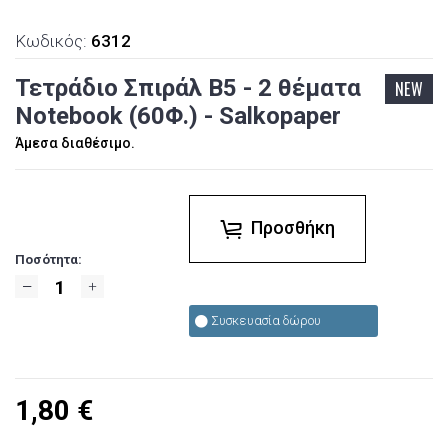
Κωδικός:
6312
Τετράδιο Σπιράλ Β5 - 2 θέματα
NEW
Notebook (60Φ.) - Salkopaper
Άμεσα διαθέσιμο.
Προσθήκη
Ποσότητα:
Συσκευασία δώρου
1,80
€