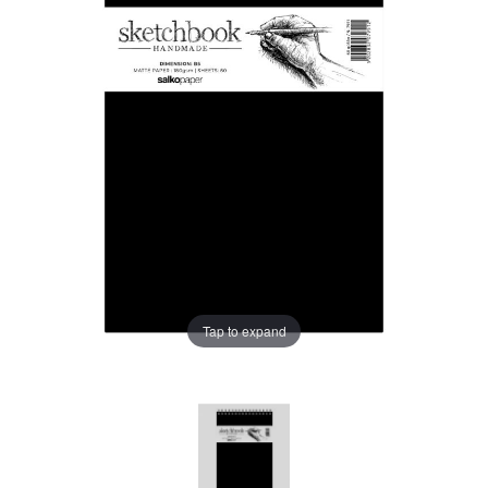
Tap to expand