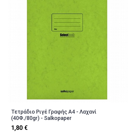
Τετράδιο Ριγέ Γραφής Α4 - Λαχανί
(40Φ./80gr) - Salkopaper
1,80 €