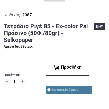
Κωδικός:
2087
Τετράδιο Ριγέ Β5 - Ex-color Pal
NEW
Πράσινο (50Φ./80gr) -
Salkopaper
Άμεσα διαθέσιμο.
Προσθήκη
Ποσότητα:
Συσκευασία δώρου