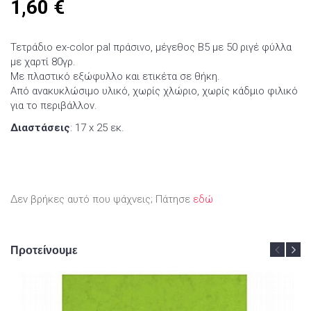
1,60
€
Τετράδιο ex-color pal πράσινο, μέγεθος Β5 με 50 ριγέ φύλλα
με χαρτί 80γρ.
Με πλαστικό εξώφυλλο και ετικέτα σε θήκη.
Από ανακυκλώσιμο υλικό, χωρίς χλώριο, χωρίς κάδμιο φιλικό
για το περιβάλλον.
Διαστάσεις
: 17 x 25 εκ.
Δεν βρήκες αυτό που ψάχνεις; Πάτησε
εδώ
Προτείνουμε