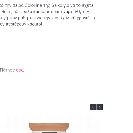
 την σειρά Colorline της Salko για να το έχετε
ε θήκη, 50 φύλλα και εσωτερικό χαρτί 80γρ. Η
λογή των μαθητών για την νέα σχολική χρονιά! Τα
δεν περιέχουν κάδμιο!
; Πάτησε
εδώ