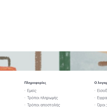
Πληροφορίες
Ο λογα
Εμείς
Είσο
Τρόποι πληρωμής
Εγγρ
Τρόποι αποστολής
Όροι 