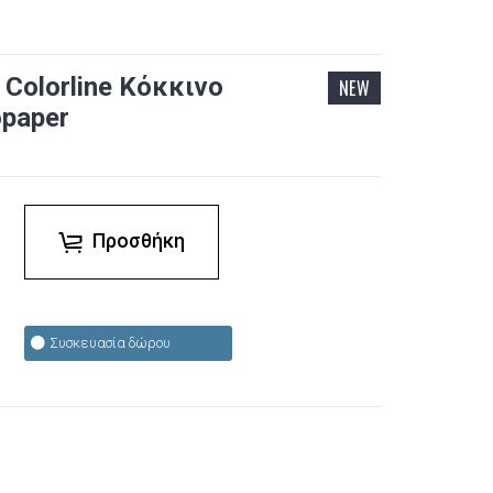
 Colorline Κόκκινο
NEW
opaper
Προσθήκη
Συσκευασία δώρου