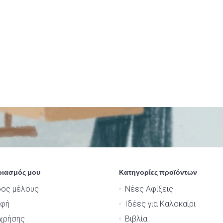
ριασμός μου
Κατηγορίες προϊόντων
δος μέλους
Νέες Αφίξεις
αφή
Ιδέες για Καλοκαίρι
χρήσης
Βιβλία