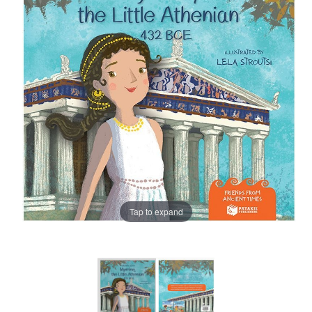
Tap to expand