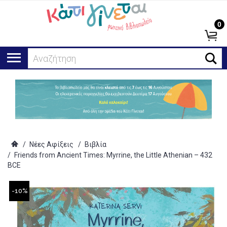
0
Αναζήτηση...
/
Νέες Αφίξεις
/
Βιβλία
/
Friends from Ancient Times: Myrrine, the Little Athenian – 432
BCE
-10%