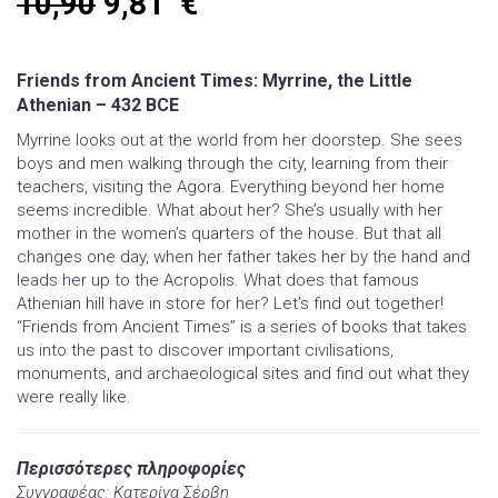
10,90
9,81
€
Friends from Ancient Times: Myrrine, the Little
Athenian – 432 BCE
Myrrine looks out at the world from her doorstep. She sees
boys and men walking through the city, learning from their
teachers, visiting the Agora. Everything beyond her home
seems incredible. What about her? She’s usually with her
mother in the women’s quarters of the house. But that all
changes one day, when her father takes her by the hand and
leads her up to the Acropolis. What does that famous
Athenian hill have in store for her? Let’s find out together!
“Friends from Ancient Times” is a series of books that takes
us into the past to discover important civilisations,
monuments, and archaeological sites and find out what they
were really like.
Περισσότερες πληροφορίες
Συγγραφέας: Κατερίνα Σέρβη