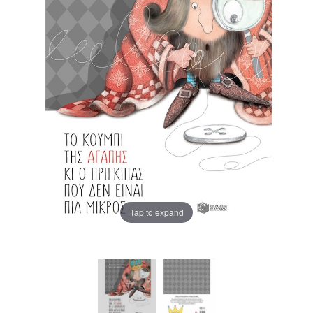
Tap to expand