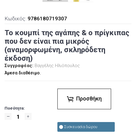
Κωδικός:
9786180719307
Το κουμπί της αγάπης & ο πρίγκιπας
που δεν είναι πια μικρός
(αναμορφωμένη, σκληρόδετη
έκδοση)
Συγγραφέας:
Βαγγέλης Ηλιόπουλος
Άμεσα διαθέσιμο.
Προσθήκη
Ποσότητα:
Συσκευασία δώρου