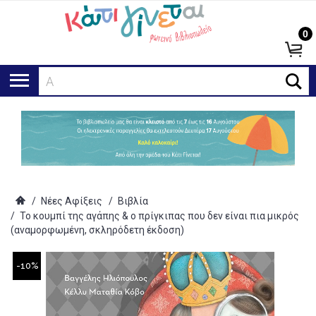
0
Αναζ
/
Νέες Αφίξεις
/
Βιβλία
/
Το κουμπί της αγάπης & ο πρίγκιπας που δεν είναι πια μικρός
(αναμορφωμένη, σκληρόδετη έκδοση)
-10%