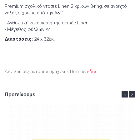
Premium σχολικό ντοσιέ Linen 2 κρίκων 0-ring, σε ανοιχτό
γαλάζιο χρώμα από την A&G.
- Ανθεκτική κατασκευή της σειράς Linen.
- Μέγεθος φύλλων Α4.
Διαστάσεις:
24 x 32εκ.
Δεν βρήκες αυτό που ψάχνεις; Πάτησε
εδώ
Προτείνουμε