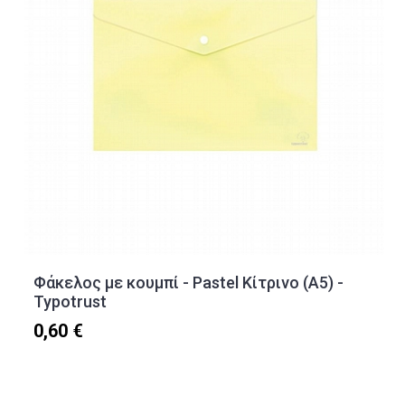
Φάκελος με κουμπί - Pastel Κίτρινο (Α5) -
Typotrust
0,60 €