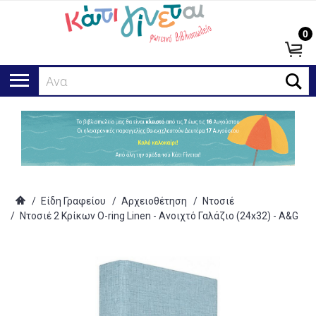
0
Αναζήτ
/
Είδη Γραφείου
/
Αρχειοθέτηση
/
Ντοσιέ
/
Ντοσιέ 2 Κρίκων O-ring Linen - Ανοιχτό Γαλάζιο (24x32) - A&G