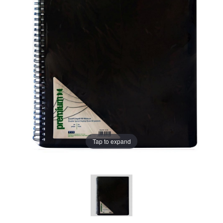
Tap to expand