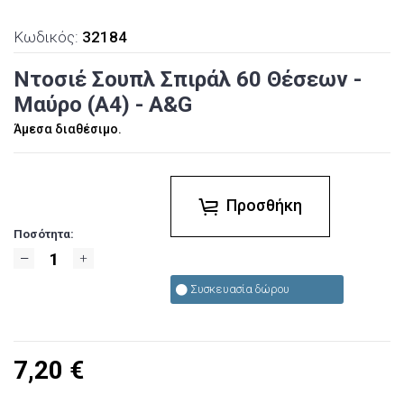
Κωδικός:
32184
Ντοσιέ Σουπλ Σπιράλ 60 Θέσεων -
Μαύρο (Α4) - A&G
Άμεσα διαθέσιμο.
Προσθήκη
Ποσότητα:
Συσκευασία δώρου
7,20
€