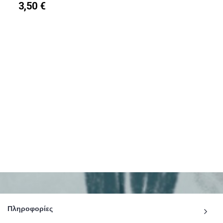
3,50 €
Πληροφορίες