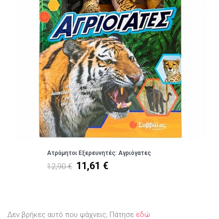
Ατρόμητοι Εξερευνητές: Αγριόγατες
11,61 €
12,90 €
Δεν βρήκες αυτό που ψάχνεις; Πάτησε
εδώ