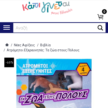
0
Αναζήτηση.
/
Νέες Αφίξεις
/
Βιβλία
/
Ατρόμητοι Εξερευνητές: Τα ζώα στους Πόλους
-10%