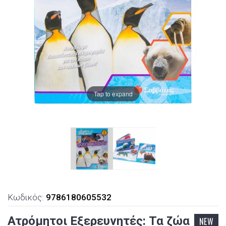
Tap to expand
Κωδικός:
9786180605532
Ατρόμητοι Εξερευνητές: Τα ζώα
NEW