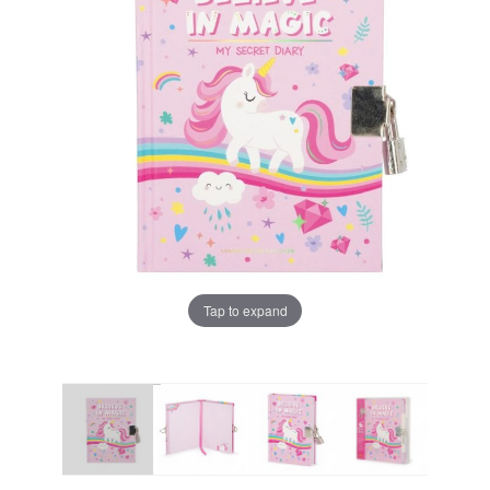
Tap to expand