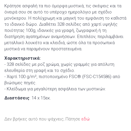
Κράτησε ασφαλή τα πιο όμορφα μυστικά, τις σκέψεις και τα
όνειρά σου σε αυτό το υπέροχο ημερολόγιο με σχέδιο
μονόκερου. Η πολύχρωμη και μαγική του εμφάνιση το καθιστά
το ιδανικό δώρο. Διαθέτει 328 σελίδες από χαρτί υψηλής
ποιότητας 100g, ιδανικές για γραφή, ζωγραφική ή τη
διατήρηση αγαπημένων αναμνήσεων. Επιπλέον, περιλαμβάνει
μεταλλικό λουκέτο και κλειδιά, ώστε όλα τα προσωπικά
μυστικά να παραμένουν προστατευμένα.
Χαρακτηριστικά:
- 328 σελίδες με ροζ χρώμα, χωρίς γραμμές για απόλυτη
ελευθερία στη γραφή και το σχέδιο.
- Χαρτί 100 g/m², πιστοποιημένο FSC® (FSC-C154586) από
βιώσιμες πηγές.
- Κλείδωμα για μεγαλύτερη ασφάλεια των μυστικών.
Διαστάσεις
: 14 x 15εκ.
Δεν βρήκες αυτό που ψάχνεις; Πάτησε
εδώ