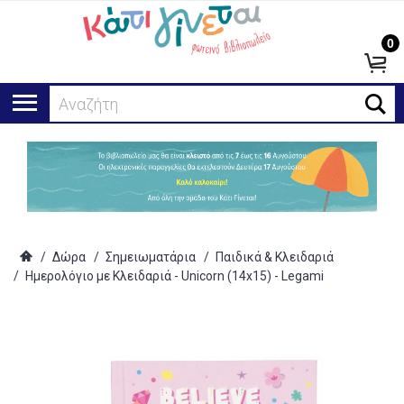
0
Αναζήτηση.
/
Δώρα
/
Σημειωματάρια
/
Παιδικά & Κλειδαριά
/
Ημερολόγιο με Κλειδαριά - Unicorn (14x15) - Legami